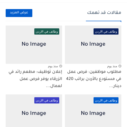
مقالات قد تهمك
عرض المزيد
وظائف في الاردن
وظائف في الاردن
منذ يوم
منذ يوم
مطلوب موظفين: فرص عمل
إعلان توظيف: مطعم رائد في
في مستودع بالأردن براتب 420
الزرقاء يوفر فرص عمل
دينار...
لعمال...
وظائف في الاردن
وظائف في الاردن