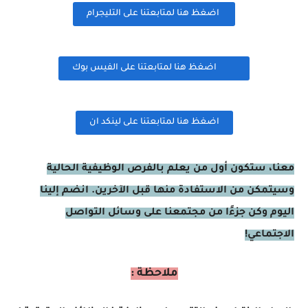
اضغظ هنا لمتابعتنا على التليجرام
اضغظ هنا لمتابعتنا على الفيس بوك
اضغظ هنا لمتابعتنا على لينكد ان
معنا، ستكون أول من يعلم بالفرص الوظيفية الحالية
وسيتمكن من الاستفادة منها قبل الآخرين. انضم إلينا
اليوم وكن جزءًا من مجتمعنا على وسائل التواصل
الاجتماعي!
ملاحظة :