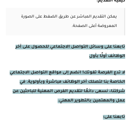
كيفية التقديم:
يمكن التقديم المباشر عن طريق الضغط على الصورة
المعروضة أعلى الصفحة.
تابعنا على وسائل التواصل الاجتماعي للحصول على آخر
الوظائف أولًا بأول
لا تدع الفرصة تفوتك! انضم إلى مواقع التواصل الاجتماعي
الخاصة بنا لتصلك آخر الوظائف مباشرة وبأولوية. في
شركتنا، نسعى دائمًا لتقديم الفرص المهنية للباحثين عن
عمل والمهتمين بالتطوير المهني.
تابعنا على: