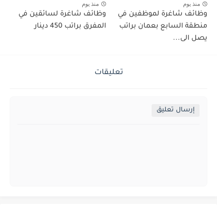
منذ يوم
منذ يوم
وظائف شاغرة لموظفين في
وظائف شاغرة لسائقين في
منطقة السابع بعمان براتب
المفرق براتب 450 دينار
يصل الى...
تعليقات
إرسال تعليق