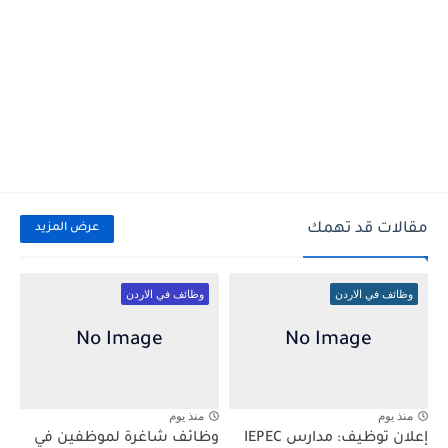
مقالات قد تهمك
عرض المزيد
وظائف في الاردن
وظائف في الاردن
منذ يوم
منذ يوم
إعلان توظيف: مدارس IEPEC
وظائف شاغرة لموظفين في