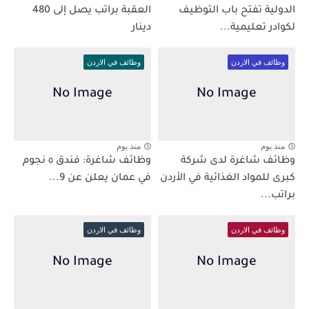
الدولية تفتح باب التوظيف
العقبة براتب يصل إلى 480
لكوادر تعليمية...
دينار
وظائف في الاردن
وظائف في الاردن
منذ يوم
منذ يوم
وظائف شاغرة لدى شركة
وظائف شاغرة: فندق ٥ نجوم
كبرى للمواد الغذائية في الأردن
في عمان يعلن عن 9...
براتب...
وظائف في الاردن
وظائف في الاردن