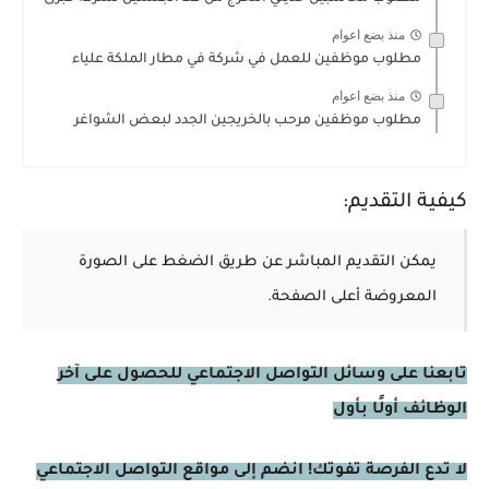
منذ بضع اعوام
مطلوب موظفين للعمل في شركة في مطار الملكة علياء
منذ بضع اعوام
مطلوب موظفين مرحب بالخريجين الجدد لبعض الشواغر
كيفية التقديم:
يمكن التقديم المباشر عن طريق الضغط على الصورة
المعروضة أعلى الصفحة.
تابعنا على وسائل التواصل الاجتماعي للحصول على آخر
الوظائف أولًا بأول
لا تدع الفرصة تفوتك! انضم إلى مواقع التواصل الاجتماعي