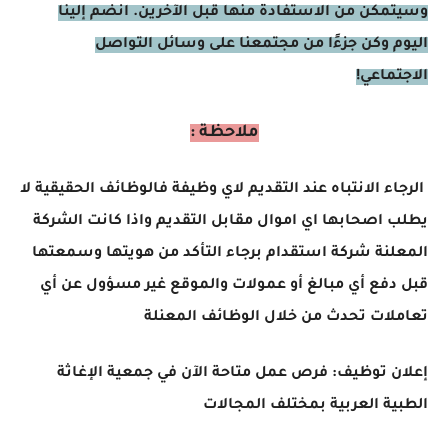
وسيتمكن من الاستفادة منها قبل الآخرين. انضم إلينا
اليوم وكن جزءًا من مجتمعنا على وسائل التواصل
الاجتماعي!
ملاحظة :
الرجاء الانتباه عند التقديم لاي وظيفة فالوظائف الحقيقية لا
يطلب اصحابها اي اموال مقابل التقديم واذا كانت الشركة
المعلنة شركة استقدام برجاء التأكد من هويتها وسمعتها
قبل دفع أي مبالغ أو عمولات والموقع غير مسؤول عن أي
تعاملات تحدث من خلال الوظائف المعنلة
إعلان توظيف: فرص عمل متاحة الآن في جمعية الإغاثة
الطبية العربية بمختلف المجالات