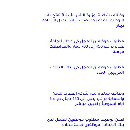
وظائف شاغرة: وزارة النقل الأردنية تفتح باب
التوظيف لعدة تخصصات براتب يصل الى 450
دينار
مطلوب موظفين للعمل في مطار الملكة
علياء براتب 450 إلى 700 دينار والمواصلات
مؤمنة
مطلوب موظفين للعمل في بنك الاتحاد –
الخريجين الجدد
وظائف شاغرة لدى شركة العقرب للأمن
والحماية براتب يصل إلى 420 دينار، دوام 5
أيام أسبوعياً وتعيين مباشر
اعلان توظيف مطلوب موظفين للعمل لدى
بنك الاتحاد – موظفين خدمة عملاء