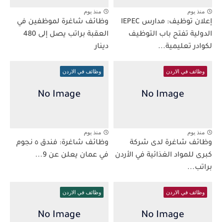
منذ يوم
منذ يوم
إعلان توظيف: مدارس IEPEC
وظائف شاغرة لموظفين في
الدولية تفتح باب التوظيف
العقبة براتب يصل إلى 480
لكوادر تعليمية...
دينار
وظائف في الاردن
وظائف في الاردن
منذ يوم
منذ يوم
وظائف شاغرة لدى شركة
وظائف شاغرة: فندق ٥ نجوم
كبرى للمواد الغذائية في الأردن
في عمان يعلن عن 9...
براتب...
وظائف في الاردن
وظائف في الاردن