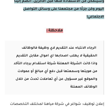
وسيتمكن من الاستفادة منها قبل الآخرين. انضم إلينا
اليوم وكن جزءًا من مجتمعنا على وسائل التواصل
الاجتماعي!
ملاحظة :
الرجاء الانتباه عند التقديم لاي وظيفة فالوظائف
الحقيقية لا يطلب اصحابها اي اموال مقابل التقديم
واذا كانت الشركة المعلنة شركة استقدام برجاء التأكد
من هويتها وسمعتها قبل دفع أي مبالغ أو عمولات
والموقع غير مسؤول عن أي تعاملات تحدث من خلال
الوظائف المعنلة
إعلان توظيف: شواغر في شركة مياهنا لمختلف التخصصات