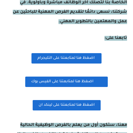
الخاصة بنا لتصلك آخر الوظائف مباشرة وبأولوية. في
شركتنا، نسعى دائمًا لتقديم الفرص المهنية للباحثين عن
عمل والمهتمين بالتطوير المهني.
تابعنا على:
اضغظ هنا لمتابعتنا على التليجرام
اضغظ هنا لمتابعتنا على الفيس بوك
اضغظ هنا لمتابعتنا على لينكد ان
معنا، ستكون أول من يعلم بالفرص الوظيفية الحالية