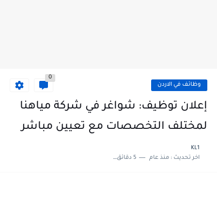
0
وظائف في الاردن
إعلان توظيف: شواغر في شركة مياهنا
لمختلف التخصصات مع تعيين مباشر
KL1
اخر تحديث :
منذ عام
5 دقائق للقراءة