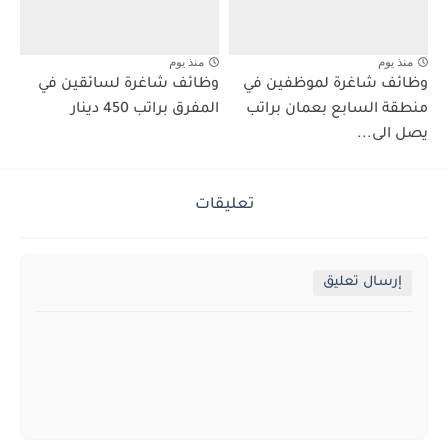
منذ يوم
منذ يوم
وظائف شاغرة لموظفين في
وظائف شاغرة لسائقين في
منطقة السابع بعمان براتب
المفرق براتب 450 دينار
يصل الى...
تعليقات
إرسال تعليق