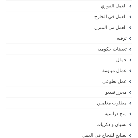
العمل الفوري
العمل في الخارج
العمل من المنزل
ترفيه
تعيينات حكومية
جمال
عمال مياومة
عمل تطوعي
محرر فيديو
مطلوب معلمين
منح دراسية
نسيان و ذكريات
نصائح للنجاح في العمل