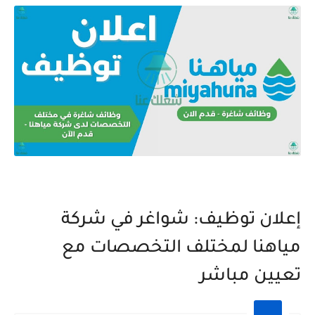
إعلان توظيف: شواغر في شركة
مياهنا لمختلف التخصصات مع
تعيين مباشر