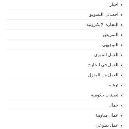
اخبار
أخصائي التسويق
التجارة الإلكترونية
التمريض
التوجيهي
العمل الفوري
العمل في الخارج
العمل من المنزل
ترفيه
تعيينات حكومية
جمال
عمال مياومة
عمل تطوعي