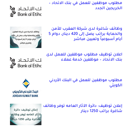
مطلوب موظفين للعمل في بنك الاتحاد –
الخريجين الجدد
وظائف شاغرة لدى شركة العقرب للأمن
والحماية براتب يصل إلى 420 دينار، دوام 5
أيام أسبوعياً وتعيين مباشر
اعلان توظيف مطلوب موظفين للعمل لدى
بنك الاتحاد – موظفين خدمة عملاء
مطلوب موظفين للعمل في البنك الأردني
الكويتي
إعلان توظيف: دائرة الآثار العامه توفر وظائف
شاغرة براتب 1250 دينار