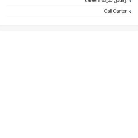
وظائق شركة careem
Call Canter