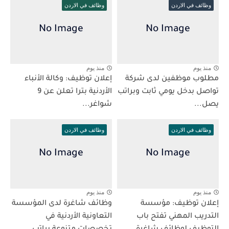
وظائف في الاردن
وظائف في الاردن
منذ يوم
منذ يوم
مطلوب موظفين لدى شركة
إعلان توظيف: وكالة الأنباء
تواصل بدخل يومي ثابت وبراتب
الأردنية بترا تعلن عن 9
يصل...
شواغر...
وظائف في الاردن
وظائف في الاردن
منذ يوم
منذ يوم
إعلان توظيف: مؤسسة
وظائف شاغرة لدى المؤسسة
التدريب المهني تفتح باب
التعاونية الأردنية في