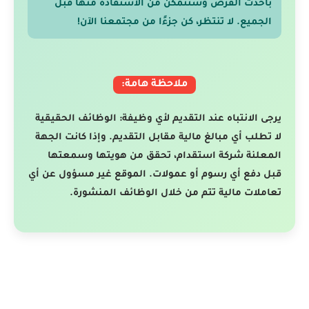
بأحدث الفرص وستتمكن من الاستفادة منها قبل
الجميع. لا تنتظر، كن جزءًا من مجتمعنا الآن!
ملاحظة هامة:
يرجى الانتباه عند التقديم لأي وظيفة: الوظائف الحقيقية
لا تطلب أي مبالغ مالية مقابل التقديم. وإذا كانت الجهة
المعلنة شركة استقدام، تحقق من هويتها وسمعتها
قبل دفع أي رسوم أو عمولات. الموقع غير مسؤول عن أي
تعاملات مالية تتم من خلال الوظائف المنشورة.