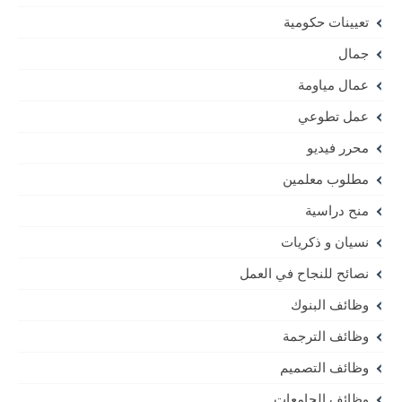
تعيينات حكومية
جمال
عمال مياومة
عمل تطوعي
محرر فيديو
مطلوب معلمين
منح دراسية
نسيان و ذكريات
نصائح للنجاح في العمل
وظائف البنوك
وظائف الترجمة
وظائف التصميم
وظائف الجامعات