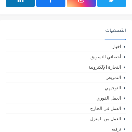
التسميات
اخبار
أخصائي التسويق
التجارة الإلكترونية
التمريض
التوجيهي
العمل الفوري
العمل في الخارج
العمل من المنزل
ترفيه