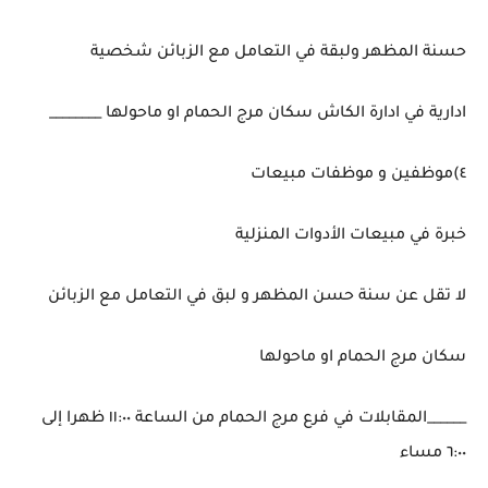
حسنة المظهر ولبقة في التعامل مع الزبائن شخصية
ادارية في ادارة الكاش سكان مرج الحمام او ماحولها ________
٤)موظفين و موظفات مبيعات
خبرة في مبيعات الأدوات المنزلية
لا تقل عن سنة حسن المظهر و لبق في التعامل مع الزبائن
سكان مرج الحمام او ماحولها
______المقابلات في فرع مرج الحمام من الساعة ١١:٠٠ ظهرا إلى
٦:٠٠ مساء