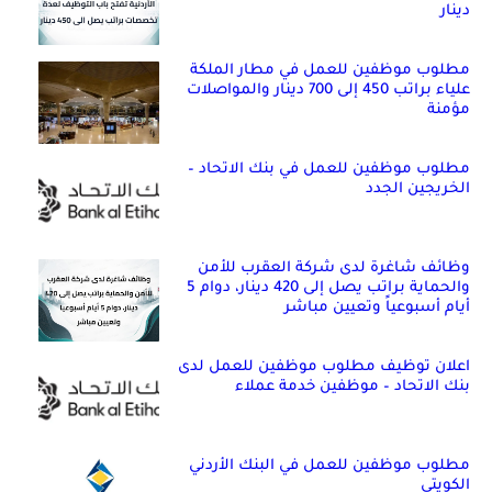
دينار
مطلوب موظفين للعمل في مطار الملكة
علياء براتب 450 إلى 700 دينار والمواصلات
مؤمنة
مطلوب موظفين للعمل في بنك الاتحاد –
الخريجين الجدد
وظائف شاغرة لدى شركة العقرب للأمن
والحماية براتب يصل إلى 420 دينار، دوام 5
أيام أسبوعياً وتعيين مباشر
اعلان توظيف مطلوب موظفين للعمل لدى
بنك الاتحاد – موظفين خدمة عملاء
مطلوب موظفين للعمل في البنك الأردني
الكويتي