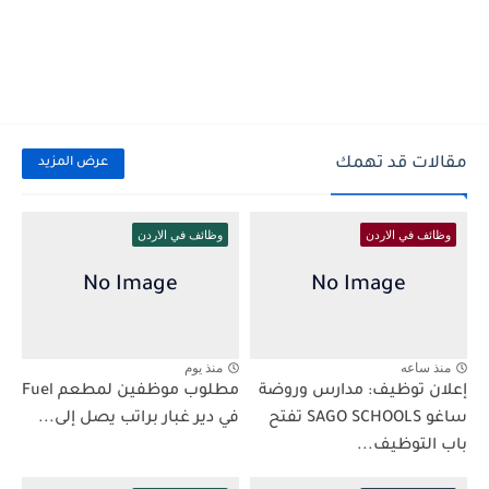
مقالات قد تهمك
عرض المزيد
وظائف في الاردن
وظائف في الاردن
منذ ساعه
منذ يوم
إعلان توظيف: مدارس وروضة
مطلوب موظفين لمطعم Fuel
ساغو SAGO SCHOOLS تفتح
في دير غبار براتب يصل إلى...
باب التوظيف...