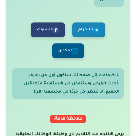
تيليجرام
فيسبوك
لينكدإن
بانضمامك إلى صفحاتنا، ستكون أول من يعرف
بأحدث الفرص وستتمكن من الاستفادة منها قبل
الجميع. لا تنتظر، كن جزءًا من مجتمعنا الآن!
ملاحظة هامة:
يرجى الانتباه عند التقديم لأي وظيفة: الوظائف الحقيقية