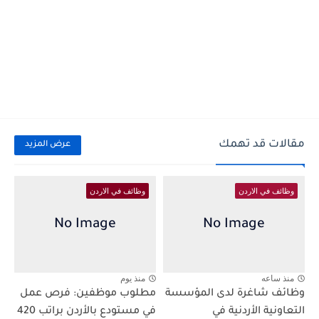
مقالات قد تهمك
عرض المزيد
وظائف في الاردن
وظائف في الاردن
منذ ساعه
منذ يوم
وظائف شاغرة لدى المؤسسة
مطلوب موظفين: فرص عمل
التعاونية الأردنية في
في مستودع بالأردن براتب 420