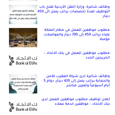
وظائف شاغرة: وزارة النقل الأردنية تفتح باب
التوظيف لعدة تخصصات براتب يصل الى 450
دينار
مطلوب موظفين للعمل في مطار الملكة
علياء براتب 450 إلى 700 دينار والمواصلات
مؤمنة
مطلوب موظفين للعمل في بنك الاتحاد –
الخريجين الجدد
وظائف شاغرة لدى شركة العقرب للأمن
والحماية براتب يصل إلى 420 دينار، دوام 5
أيام أسبوعياً وتعيين مباشر
اعلان توظيف مطلوب موظفين للعمل لدى
بنك الاتحاد – موظفين خدمة عملاء