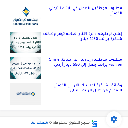
مطلوب موظفين للعمل في البنك الأردني
الكويتي
إعلان توظيف: دائرة الآثار العامه توفر وظائف
شاغرة براتب 1250 دينار
مطلوب موظفين إداريين في شركة Smile
Fashion براتب يصل إلى 550 دينار أردني
وظائف شاغرة لدى بنك الاردني الكويتي
للتقديم من خلال الرابط التالي
جميع الحقوق محفوظة ©
شغلك عنا