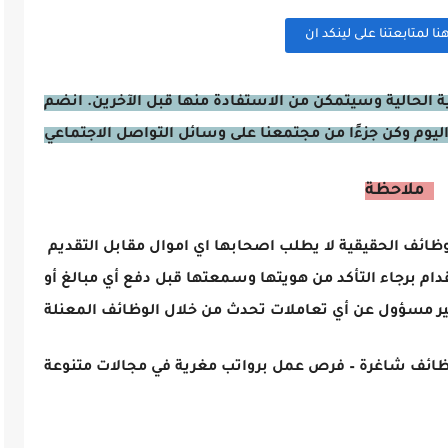
 لمتابعتنا على لينكد ان
 الحالية وسيتمكن من الاستفادة منها قبل الآخرين. انضم
ملاحظة :
الرجاء الانتباه عند التقديم لاي وظيفة فالوظائف الحقيقية لا يطلب اصحابها اي اموال مقابل التقديم
ام برجاء التأكد من هويتها وسمعتها قبل دفع أي مبالغ أو
ير مسؤول عن أي تعاملات تحدث من خلال
الوظائف المعنلة
ائف شاغرة – فرص عمل برواتب مغرية في مجالات متنوعة