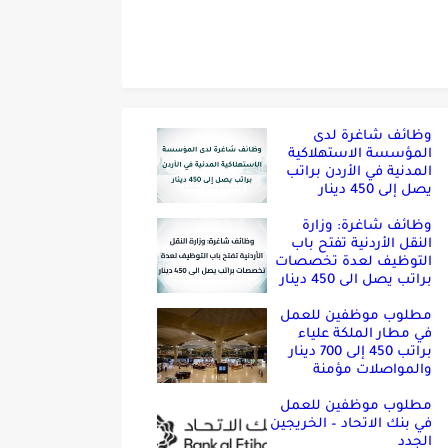
وظائف شاغرة لدى
المؤسسة الاستهلاكية
المدنية في الأردن براتب
يصل إلى 450 دينار
وظائف شاغرة: وزارة
النقل الأردنية تفتح باب
التوظيف لعدة تخصصات
براتب يصل الى 450 دينار
مطلوب موظفين للعمل
في مطار الملكة علياء
براتب 450 إلى 700 دينار
والمواصلات مؤمنة
مطلوب موظفين للعمل
في بنك الاتحاد – الخريجين
الجدد