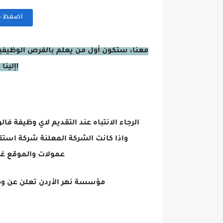
اضغظ هنا
معنا، ستكون أول من يعلم بالفرص الوظيفية
إلينا اليوم وكن جزءًا من مجتمعنا على وسائل التواصل الاجتماعي!
واذا كانت الشركة المعلنة شركة استقد
عمولات والموقع غ
مؤسسة نهر الأردن تعلن عن وظ