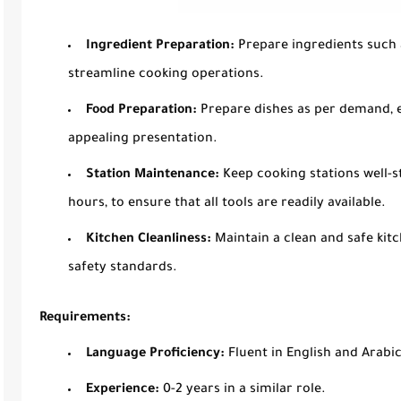
Ingredient Preparation:
Prepare ingredients such 
streamline cooking operations.
Food Preparation:
Prepare dishes as per demand, en
appealing presentation.
Station Maintenance:
Keep cooking stations well-s
hours, to ensure that all tools are readily available.
Kitchen Cleanliness:
Maintain a clean and safe kit
safety standards.
Requirements:
Language Proficiency:
Fluent in English and Arabi
Experience:
0-2 years in a similar role.