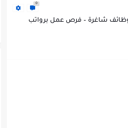
0
وظائف شاغرة – فرص عمل برواتب