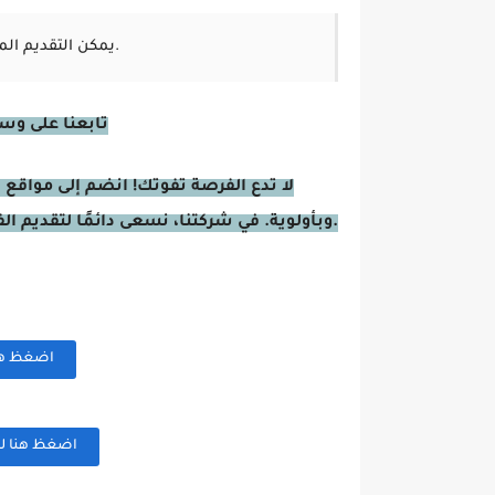
يمكن التقديم المباشر عن طريق الضغط على الصورة المعروضة أعلى الصفحة.
تابعنا على وسا
لا تدع الفرصة تفوتك! انضم إلى مواقع 
وبأولوية. في شركتنا، نسعى دائمًا لتقديم الفرص المهنية للباحثين عن عمل والمهتمين بالتطوير المهني.
اضغظ هنا 
اضغظ هنا لم