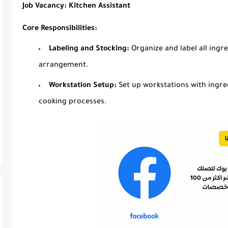
Job Vacancy: Kitchen Assistant
Core Responsibilities:
Labeling and Stocking:
Organize and label all ingr
arrangement.
Workstation Setup:
Set up workstations with ingr
cooking processes.