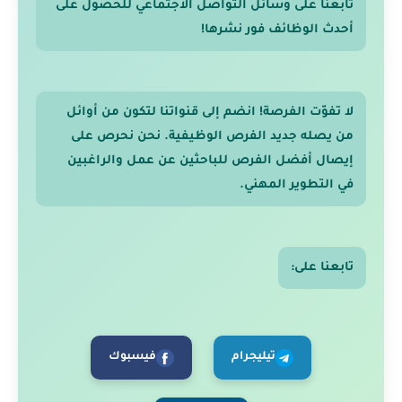
تابعنا على وسائل التواصل الاجتماعي للحصول على
أحدث الوظائف فور نشرها!
لا تفوّت الفرصة! انضم إلى قنواتنا لتكون من أوائل
من يصله جديد الفرص الوظيفية. نحن نحرص على
إيصال أفضل الفرص للباحثين عن عمل والراغبين
في التطوير المهني.
تابعنا على:
تيليجرام
فيسبوك