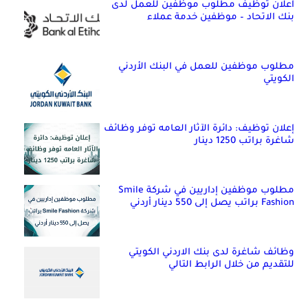
اعلان توظيف مطلوب موظفين للعمل لدى
بنك الاتحاد – موظفين خدمة عملاء
مطلوب موظفين للعمل في البنك الأردني
الكويتي
إعلان توظيف: دائرة الآثار العامه توفر وظائف
شاغرة براتب 1250 دينار
مطلوب موظفين إداريين في شركة Smile
Fashion براتب يصل إلى 550 دينار أردني
وظائف شاغرة لدى بنك الاردني الكويتي
للتقديم من خلال الرابط التالي