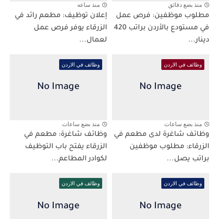
منذ بضع دقائق
منذ ساعه
مطلوب موظفين: فرص عمل
إعلان توظيف: مطعم رائد في
في مستودع بالأردن براتب 420
الزرقاء يوفر فرص عمل
دينار...
لعمال...
وظائف في الاردن
وظائف في الاردن
منذ بضع ساعات
منذ بضع ساعات
وظائف شاغرة لدى مطعم في
وظائف شاغرة: مطعم في
الزرقاء: مطلوب موظفين
الزرقاء يفتح باب التوظيف
براتب يصل...
لكوادر المطاعم...
وظائف في الاردن
وظائف في الاردن