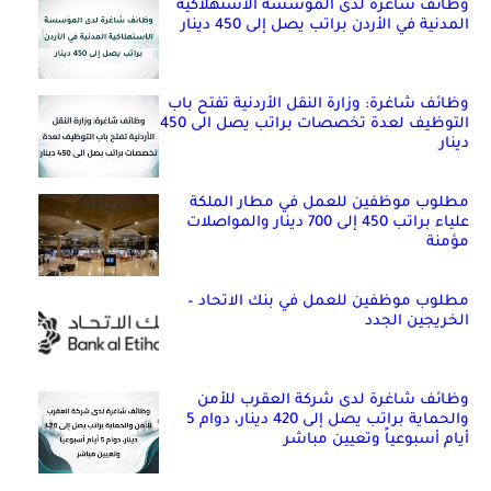
وظائف شاغرة لدى المؤسسة الاستهلاكية
المدنية في الأردن براتب يصل إلى 450 دينار
وظائف شاغرة: وزارة النقل الأردنية تفتح باب
التوظيف لعدة تخصصات براتب يصل الى 450
دينار
مطلوب موظفين للعمل في مطار الملكة
علياء براتب 450 إلى 700 دينار والمواصلات
مؤمنة
مطلوب موظفين للعمل في بنك الاتحاد –
الخريجين الجدد
وظائف شاغرة لدى شركة العقرب للأمن
والحماية براتب يصل إلى 420 دينار، دوام 5
أيام أسبوعياً وتعيين مباشر