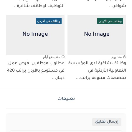
شواغر...
التوظيف لوظائف شاغرة...
وظائف في الاردن
وظائف في الاردن
منذ يوم
منذ بضع ايام
وظائف شاغرة لدى المؤسسة
مطلوب موظفين: فرص عمل
التعاونية الأردنية في
في مستودع بالأردن براتب 420
تخصصات متنوعة براتب...
دينار...
تعليقات
إرسال تعليق