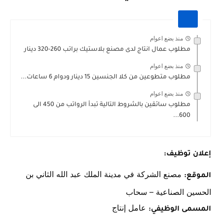
منذ بضع اعوام
مطلوب عمال انتاج لدى مصنع بلاستيك براتب 260-320 دينار
منذ بضع اعوام
مطلوب متطوعين من كلا الجنسين 15 دينار ودوام 6 ساعات...
منذ بضع اعوام
مطلوب سائقين بالشروط التالية تبدأ الرواتب من 450 الى
600...
إعلان توظيف:
مصنع الشركة في مدينة الملك عبد الله الثاني بن
الموقع:
الحسين الصناعية – سحاب
عامل إنتاج
المسمى الوظيفي: