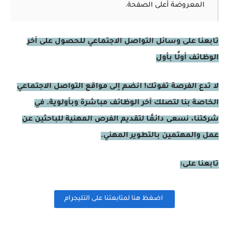
المعروضة أعلى الصفحة.
تابعنا على وسائل التواصل الاجتماعي للحصول على آخر
الوظائف أولًا بأول
لا تدع الفرصة تفوتك! انضم إلى مواقع التواصل الاجتماعي
الخاصة بنا لتصلك آخر الوظائف مباشرة وبأولوية. في
شركتنا، نسعى دائمًا لتقديم الفرص المهنية للباحثين عن
عمل والمهتمين بالتطوير المهني.
تابعنا على:
اضغظ هنا لمتابعتنا على التليجرام