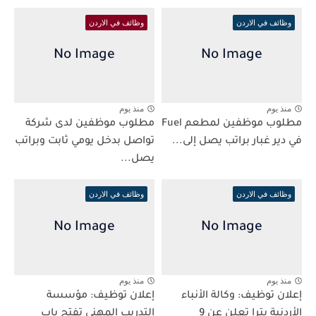
وظائف في الاردن
وظائف في الاردن
منذ يوم
منذ يوم
مطلوب موظفين لمطعم Fuel
مطلوب موظفين لدى شركة
في دير غبار براتب يصل إلى...
تواصل بدخل يومي ثابت وبراتب
يصل...
وظائف في الاردن
وظائف في الاردن
منذ يوم
منذ يوم
إعلان توظيف: وكالة الأنباء
إعلان توظيف: مؤسسة
الأردنية بترا تعلن عن 9
التدريب المهني تفتح باب