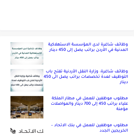
وظائف شاغرة لدى المؤسسة الاستهلاكية
المدنية في الأردن براتب يصل إلى 450 دينار
وظائف شاغرة: وزارة النقل الأردنية تفتح باب
التوظيف لعدة تخصصات براتب يصل الى 450
دينار
مطلوب موظفين للعمل في مطار الملكة
علياء براتب 450 إلى 700 دينار والمواصلات
مؤمنة
مطلوب موظفين للعمل في بنك الاتحاد –
الخريجين الجدد