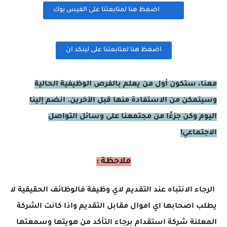
اضغظ هنا لمتابعتنا على الفيس بوك
اضغظ هنا لمتابعتنا على لينكد ان
معنا، ستكون أول من يعلم بالفرص الوظيفية الحالية
وسيتمكن من الاستفادة منها قبل الآخرين. انضم إلينا
اليوم وكن جزءًا من مجتمعنا على وسائل التواصل
الاجتماعي!
ملاحظة :
الرجاء الانتباه عند التقديم لاي وظيفة فالوظائف الحقيقية لا
يطلب اصحابها اي اموال مقابل التقديم واذا كانت الشركة
المعلنة شركة استقدام برجاء التأكد من هويتها وسمعتها