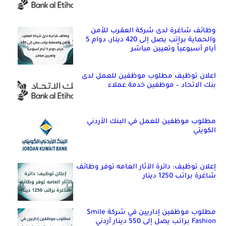
وظائف شاغرة لدى شركة العقرب للأمن
والحماية براتب يصل إلى 420 دينار، دوام 5
أيام أسبوعياً وتعيين مباشر
اعلان توظيف مطلوب موظفين للعمل لدى
بنك الاتحاد – موظفين خدمة عملاء
مطلوب موظفين للعمل في البنك الأردني
الكويتي
إعلان توظيف: دائرة الآثار العامه توفر وظائف
شاغرة براتب 1250 دينار
مطلوب موظفين إداريين في شركة Smile
Fashion براتب يصل إلى 550 دينار أردني