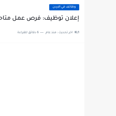
وظائف في الاردن
إعلان توظيف: فرص عمل متاحة
KL1
اخر تحديث :
منذ عام
6 دقائق للقراءة