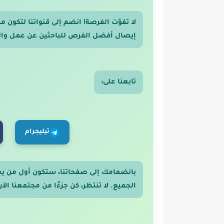
لا تفوّت الفرصة! انضم إلى قنواتنا لتكون
إيصال أفضل الفرص للباحثين عن عمل والر
تابعنا على:
تيليجرام
بانضمامك إلى صفحاتنا، ستكون أول من ي
الجميع. لا تنتظر، كن جزءًا من مجتمعنا الآن