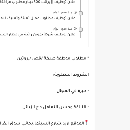
اعلان توظيف || براتب 300 دينار مطلوب مرافقات باص طلاب...
منذ بضع اعوام
اعلان توظيف مطلوب عمال تعبئة وتغليف للعمل
منذ بضع اعوام
اعلان توظيف شركة تموين رائدة في مطار الملكة 
* مطلوب موظفة صبغة /قص /بروتين
الشروط المطلوبة:
• خبرة في المجال
• اللباقة وحسن التعامل مع الزبائن
الموقع:اربد.شارع السينما.بجانب سوق الغراي