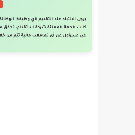
يرجى الانتباه عند التقديم لأي وظيفة: الوظائ
كانت الجهة المعلنة شركة استقدام، تحقق م
غير مسؤول عن أي تعاملات مالية تتم من خلا