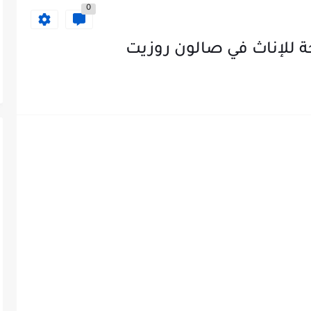
0
 للإناث في صالون روزيت