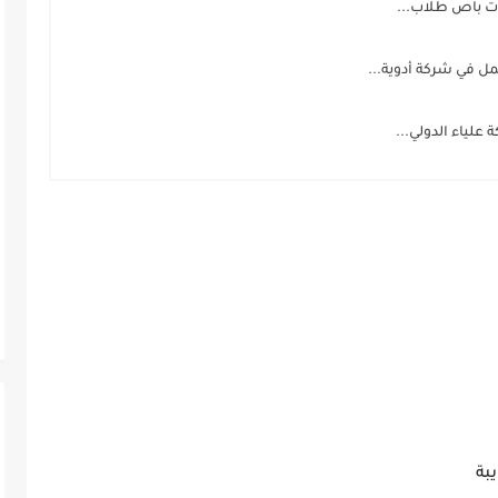
 في شركة أدوية...
علياء الدولي...
بة