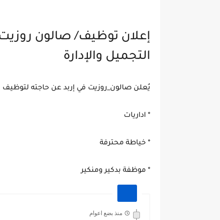
إعلان توظيف/ صالون روزيت
التجميل والإدارة
يُعلن صالون_روزيت في إربد عن حاجته لتوظيف
* اداريات
* خياطة محترفة
* موظفة بدكير ومنكير
منذ بضع اعوام