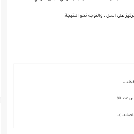
ركيز على الحل ، والتوجه نحو النتيجة.