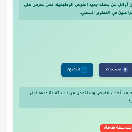
 من أوائل من يصله جديد الفرص الوظيفية. نحن نحرص على
اغبين في التطوير المهني.
فيسبوك
لينكدإن
عرف بأحدث الفرص وستتمكن من الاستفادة منها قبل
!
ملاحظة هامة: