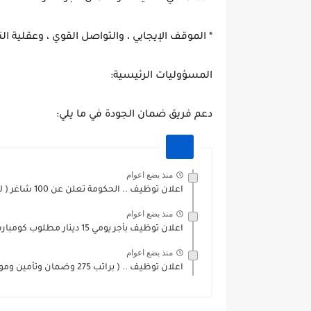
* الموقف الإيجابي ، والتواصل القوي ، وعقلية الت
المسؤوليات الرئيسية:
دعم فريق ضمان الجودة في ما يلي:
منذ بضع اعوام
اعلان توظيف .. الحكومة تعلن عن 100 شاغر ( لابناء...
منذ بضع اعوام
اعلان توظيف بأجر يومي 15 دينار مطلوب كومبارس عدد 80...
منذ بضع اعوام
اعلان توظيف .. ( براتب 275 وضمان وتأمين ومواصلات )...