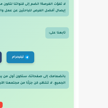
لا تفوّت الفرصة! انضم إلى قنواتنا لتكون
إيصال أفضل الفرص للباحثين عن عمل والر
تابعنا على:
تيليجرام
بانضمامك إلى صفحاتنا، ستكون أول من ي
الجميع. لا تنتظر، كن جزءًا من مجتمعنا الآن