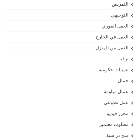
التمريض
التوجيهي
العمل الفوري
العمل في الخارج
العمل من المنزل
ترفيه
تعيينات حكومية
جمال
عمال مياومة
عمل تطوعي
محرر فيديو
مطلوب معلمين
منح دراسية