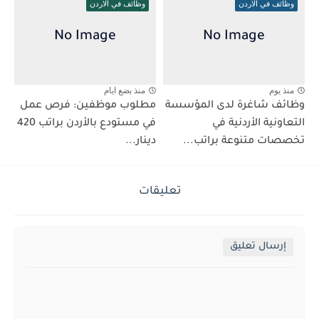
وظائف في الاردن
وظائف في الاردن
منذ يوم
منذ بضع ايام
وظائف شاغرة لدى المؤسسة
مطلوب موظفين: فرص عمل
التعاونية الأردنية في
في مستودع بالأردن براتب 420
تخصصات متنوعة براتب...
دينار...
تعليقات
إرسال تعليق