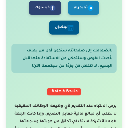
تيليجرام
فيسبوك
لينكدإن
بانضمامك إلى صفحاتنا، ستكون أول من يعرف
بأحدث الفرص وستتمكن من الاستفادة منها قبل
الجميع. لا تنتظر، كن جزءًا من مجتمعنا الآن!
ملاحظة هامة:
يرجى الانتباه عند التقديم لأي وظيفة: الوظائف الحقيقية
لا تطلب أي مبالغ مالية مقابل التقديم. وإذا كانت الجهة
المعلنة شركة استقدام، تحقق من هويتها وسمعتها