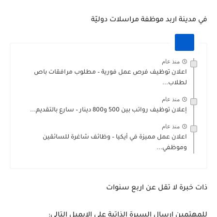
في مدينة اربد موظفة مراسلات دوليّة
منذ عام
اعلان توظيف فرص عمل فورية – مطلوب مرافقات باص
لطلاب...
منذ عام
إعلان توظيف رواتب بين 500 و800 دينار – سارع بالتقديم...
منذ عام
اعلان عمل مميزة في أيكيا – وظائف شاغرة للسائقين
وموظفي...
ذات خبرة لا تقل عن اربع سنوات
للمهتمين ارسال السيرة الذاتية على الايميل التالي: