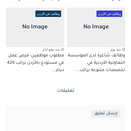
وظائف في الاردن
وظائف في الاردن
منذ يوم
منذ بضع ايام
وظائف شاغرة لدى المؤسسة
مطلوب موظفين: فرص عمل
التعاونية الأردنية في
في مستودع بالأردن براتب 420
تخصصات متنوعة براتب...
دينار...
تعليقات
إرسال تعليق