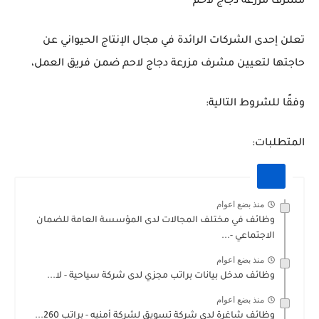
مشرف مزرعة دجاج لاحم
تعلن إحدى الشركات الرائدة في مجال الإنتاج الحيواني عن
حاجتها لتعيين مشرف مزرعة دجاج لاحم ضمن فريق العمل،
وفقًا للشروط التالية:
المتطلبات:
منذ بضع اعوام
وظائف في مختلف المجالات لدى المؤسسة العامة للضمان
الاجتماعي -...
منذ بضع اعوام
وظائف مدخل بيانات براتب مجزي لدى شركة سياحية - لا...
منذ بضع اعوام
وظائف شاغرة لدى شركة تسويق لشركة أمنيه - براتب 260...