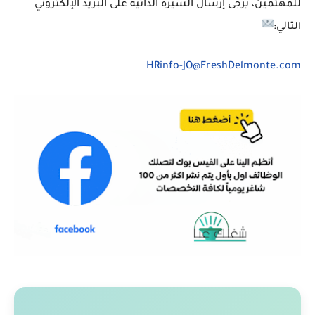
للمهتمين، يرجى إرسال السيرة الذاتية على البريد الإلكتروني
التالي:
HRinfo-JO@FreshDelmonte.com