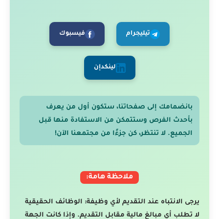
تيليجرام
فيسبوك
لينكدإن
بانضمامك إلى صفحاتنا، ستكون أول من يعرف
بأحدث الفرص وستتمكن من الاستفادة منها قبل
الجميع. لا تنتظر، كن جزءًا من مجتمعنا الآن!
ملاحظة هامة:
يرجى الانتباه عند التقديم لأي وظيفة: الوظائف الحقيقية
لا تطلب أي مبالغ مالية مقابل التقديم. وإذا كانت الجهة