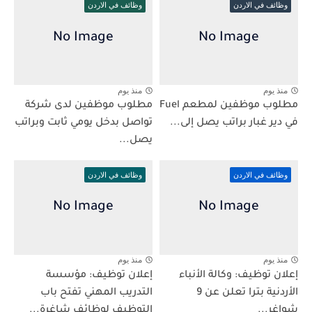
وظائف في الاردن
وظائف في الاردن
منذ يوم
منذ يوم
مطلوب موظفين لمطعم Fuel
مطلوب موظفين لدى شركة
في دير غبار براتب يصل إلى...
تواصل بدخل يومي ثابت وبراتب
يصل...
وظائف في الاردن
وظائف في الاردن
منذ يوم
منذ يوم
إعلان توظيف: وكالة الأنباء
إعلان توظيف: مؤسسة
الأردنية بترا تعلن عن 9
التدريب المهني تفتح باب
شواغر...
التوظيف لوظائف شاغرة...