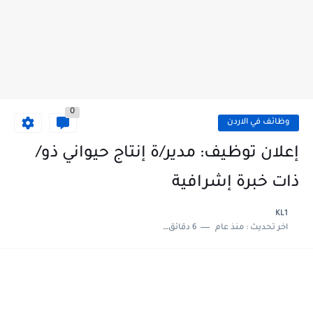
0
وظائف في الاردن
إعلان توظيف: مدير/ة إنتاج حيواني ذو/
ذات خبرة إشرافية
KL1
اخر تحديث :
منذ عام
6 دقائق للقراءة