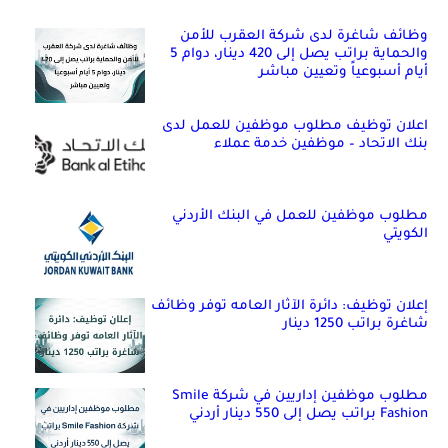
وظائف شاغرة لدى شركة العقرب للأمن
والحماية براتب يصل إلى 420 دينار، دوام 5
أيام أسبوعياً وتعيين مباشر
اعلان توظيف مطلوب موظفين للعمل لدى
بنك الاتحاد – موظفين خدمة عملاء
مطلوب موظفين للعمل في البنك الأردني
الكويتي
إعلان توظيف: دائرة الآثار العامه توفر وظائف
شاغرة براتب 1250 دينار
مطلوب موظفين إداريين في شركة Smile
Fashion براتب يصل إلى 550 دينار أردني