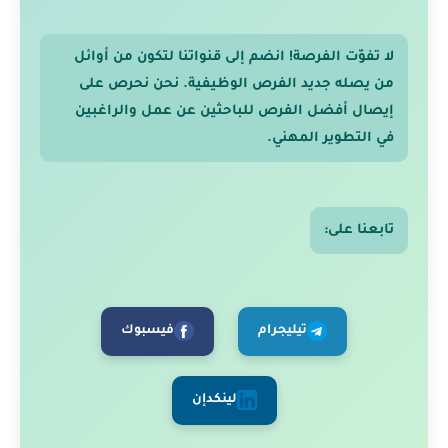
لا تفوّت الفرصة! انضم إلى قنواتنا لتكون من أوائل
من يصله جديد الفرص الوظيفية. نحن نحرص على
إيصال أفضل الفرص للباحثين عن عمل والراغبين
في التطوير المهني.
تابعنا على:
تيليجرام
فيسبوك
لينكدإن