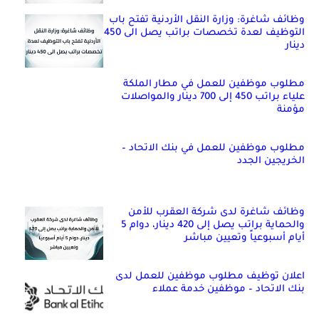
وظائف شاغرة: وزارة النقل الأردنية تفتح باب
التوظيف لعدة تخصصات براتب يصل الى 450
دينار
مطلوب موظفين للعمل في مطار الملكة
علياء براتب 450 إلى 700 دينار والمواصلات
مؤمنة
مطلوب موظفين للعمل في بنك الاتحاد –
الخريجين الجدد
وظائف شاغرة لدى شركة العقرب للأمن
والحماية براتب يصل إلى 420 دينار، دوام 5
أيام أسبوعياً وتعيين مباشر
اعلان توظيف مطلوب موظفين للعمل لدى
بنك الاتحاد – موظفين خدمة عملاء