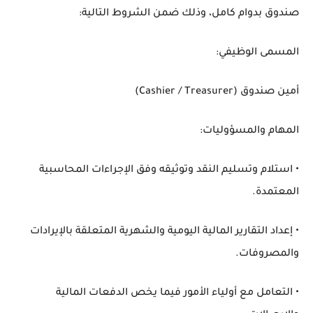
صندوق بدوام كامل، وذلك ضمن الشروط التالية:
المسمى الوظيفي:
أمين صندوق (Cashier / Treasurer)
المهام والمسؤوليات:
• استلام وتسليم النقد وتوثيقه وفق الإجراءات المحاسبية
المعتمدة.
• إعداد التقارير المالية اليومية والشهرية المتعلقة بالإيرادات
والمصروفات.
• التعامل مع أولياء الأمور فيما يخص الدفعات المالية