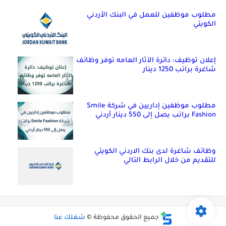
مطلوب موظفين للعمل في البنك الأردني
الكويتي
إعلان توظيف: دائرة الآثار العامه توفر وظائف
شاغرة براتب 1250 دينار
مطلوب موظفين إداريين في شركة Smile
Fashion براتب يصل إلى 550 دينار أردني
وظائف شاغرة لدى بنك الاردني الكويتي
للتقديم من خلال الرابط التالي
جميع الحقوق محفوظة ©
شغلك عنا