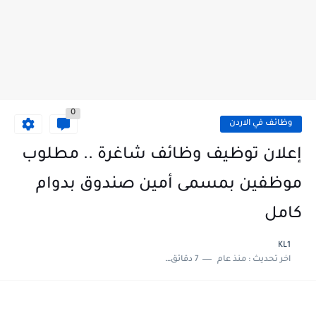
0
وظائف في الاردن
إعلان توظيف وظائف شاغرة .. مطلوب
موظفين بمسمى أمين صندوق بدوام
كامل
KL1
اخر تحديث :
منذ عام
7 دقائق للقراءة