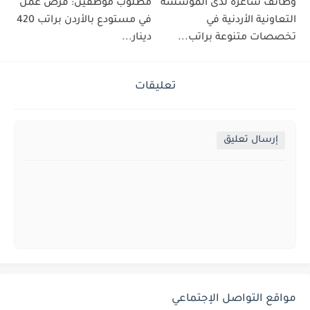
وظائف شاغرة لدى المؤسسة
مطلوب موظفين: فرص عمل
التعاونية الأردنية في
في مستودع بالأردن براتب 420
تخصصات متنوعة براتب...
دينار...
تعليقات
إرسال تعليق
مواقع التواصل الإجتماعي