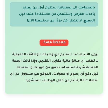
بانضمامك إلى صفحاتنا، ستكون أول من يعرف
بأحدث الفرص وستتمكن من الاستفادة منها قبل
الجميع. لا تنتظر، كن جزءًا من مجتمعنا الآن!
ملاحظة هامة:
يرجى الانتباه عند التقديم لأي وظيفة: الوظائف الحقيقية
لا تطلب أي مبالغ مالية مقابل التقديم. وإذا كانت الجهة
المعلنة شركة استقدام، تحقق من هويتها وسمعتها
قبل دفع أي رسوم أو عمولات. الموقع غير مسؤول عن أي
تعاملات مالية تتم من خلال الوظائف المنشورة.