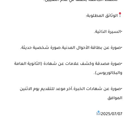
تحتفظ الجامعة بحقها في عدم التعيين.
الوثائق المطلوبة:
•السيرة الذاتية.
•صورة عن بطاقة الأحوال المدنية.صورة شخصية حديثة.
•صورة مصدقة وكشف علامات عن شهادة (الثانوية العامة
والبكالوريوس).
•صورة عن شهادات الخبرة.آخر موعد للتقديم يوم الاثنين
الموافق
2025/07/07