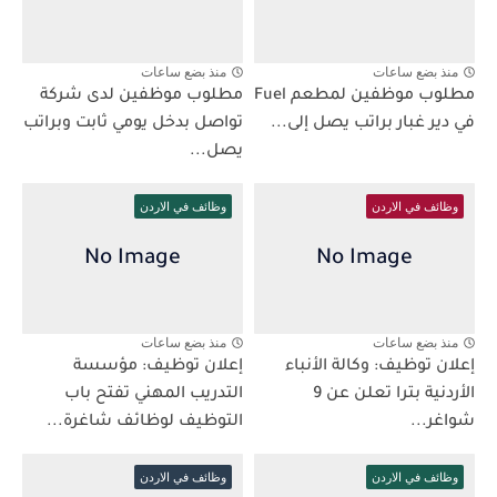
منذ بضع ساعات
منذ بضع ساعات
مطلوب موظفين لمطعم Fuel
مطلوب موظفين لدى شركة
في دير غبار براتب يصل إلى...
تواصل بدخل يومي ثابت وبراتب
يصل...
وظائف في الاردن
وظائف في الاردن
منذ بضع ساعات
منذ بضع ساعات
إعلان توظيف: وكالة الأنباء
إعلان توظيف: مؤسسة
الأردنية بترا تعلن عن 9
التدريب المهني تفتح باب
شواغر...
التوظيف لوظائف شاغرة...
وظائف في الاردن
وظائف في الاردن