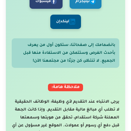
تيليجرام
فيسبوك
لينكدإن
بانضمامك إلى صفحاتنا، ستكون أول من يعرف
بأحدث الفرص وستتمكن من الاستفادة منها قبل
الجميع. لا تنتظر، كن جزءًا من مجتمعنا الآن!
ملاحظة هامة:
يرجى الانتباه عند التقديم لأي وظيفة: الوظائف الحقيقية
لا تطلب أي مبالغ مالية مقابل التقديم. وإذا كانت الجهة
المعلنة شركة استقدام، تحقق من هويتها وسمعتها
قبل دفع أي رسوم أو عمولات. الموقع غير مسؤول عن أي