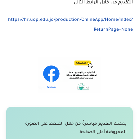
التقديم من خلال الرابط التالي
https://hr.uop.edu.jo/production/OnlineApp/Home/Index?
ReturnPage=None
يمكنك التقديم مباشرةً من خلال الضغط على الصورة
المعروضة أعلى الصفحة.