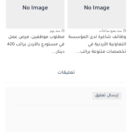
منذ بضع ساعات
منذ يوم
وظائف شاغرة لدى المؤسسة
مطلوب موظفين: فرص عمل
التعاونية الأردنية في
في مستودع بالأردن براتب 420
تخصصات متنوعة براتب...
دينار...
تعليقات
إرسال تعليق