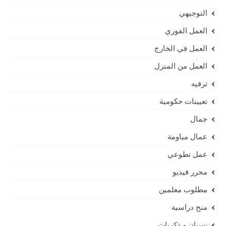
التوجيهي
العمل الفوري
العمل في الخارج
العمل من المنزل
ترفيه
تعيينات حكومية
جمال
عمال مياومة
عمل تطوعي
محرر فيديو
مطلوب معلمين
منح دراسية
نسيان و ذكريات