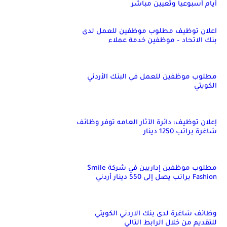
أيام أسبوعياً وتعيين مباشر
اعلان توظيف مطلوب موظفين للعمل لدى
بنك الاتحاد – موظفين خدمة عملاء
مطلوب موظفين للعمل في البنك الأردني
الكويتي
إعلان توظيف: دائرة الآثار العامه توفر وظائف
شاغرة براتب 1250 دينار
مطلوب موظفين إداريين في شركة Smile
Fashion براتب يصل إلى 550 دينار أردني
وظائف شاغرة لدى بنك الاردني الكويتي
للتقديم من خلال الرابط التالي