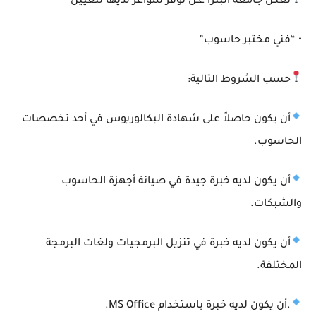
تعلـن جامعة البترا عـن توفر شواغر لديها لتعيين
• “فني مختبر حاسوب”
حسب الشروط التالية:
أن يكون حاصلاً على شهادة البكالوريوس في أحد تخصصات
الحاسوب.
أن يكون لديه خبرة جيدة في صيانة أجهزة الحاسوب
والشبكات.
أن يكون لديه خبرة في تنزيل البرمجيات ولغات البرمجة
المختلفة.
.أن يكون لديه خبرة باستخدام MS Office.