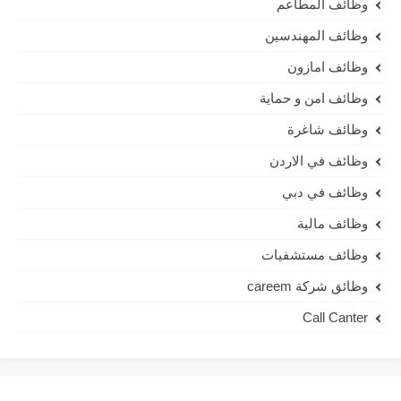
وظائف المطاعم
وظائف المهندسين
وظائف امازون
وظائف امن و حماية
وظائف شاغرة
وظائف في الاردن
وظائف في دبي
وظائف مالية
وظائف مستشفيات
وظائق شركة careem
Call Canter