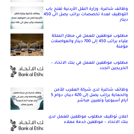
وظائف شاغرة: وزارة النقل الأردنية تفتح باب
التوظيف لعدة تخصصات براتب يصل الى 450
دينار
مطلوب موظفين للعمل في مطار الملكة
علياء براتب 450 إلى 700 دينار والمواصلات
مؤمنة
مطلوب موظفين للعمل في بنك الاتحاد –
الخريجين الجدد
وظائف شاغرة لدى شركة العقرب للأمن
والحماية براتب يصل إلى 420 دينار، دوام 5
أيام أسبوعياً وتعيين مباشر
اعلان توظيف مطلوب موظفين للعمل لدى
بنك الاتحاد – موظفين خدمة عملاء