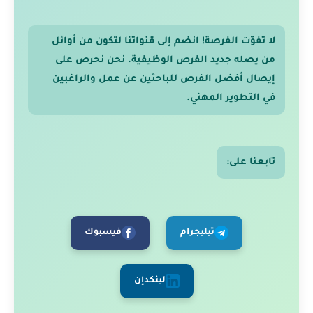
لا تفوّت الفرصة! انضم إلى قنواتنا لتكون من أوائل
من يصله جديد الفرص الوظيفية. نحن نحرص على
إيصال أفضل الفرص للباحثين عن عمل والراغبين
في التطوير المهني.
تابعنا على:
تيليجرام
فيسبوك
لينكدإن