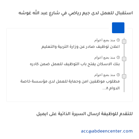
استقبال للعمل لدى جيم رياضي في شارع عبد الله غوشه
منذ بضع اعوام
اعلان توظيف صادر عن وزارة التربية والتعليم
منذ بضع اعوام
بنك الاسكان يفتح باب التوظيف للعمل ضمن كادره
منذ بضع اعوام
مطلوب موظفين امن وحماية للعمل لدى مؤسسة خاصة
الدوام ٨...
للتقدم للوظيفة ارسال السيرة الذاتية على ايميل
acc@abdeencenter.com