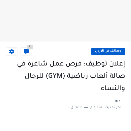
0
وظائف في الاردن
إعلان توظيف: فرص عمل شاغرة في
صالة ألعاب رياضية (GYM) للرجال
والنساء
KL1
اخر تحديث :
منذ عام
6 دقائق للقراءة