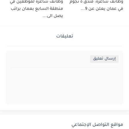
وظائف شاغرة: فندق ٥ نجوم
وظائف شاغرة لموظفين في
في عمان يعلن عن 9...
منطقة السابع بعمان براتب
يصل الى...
تعليقات
إرسال تعليق
مواقع التواصل الإجتماعي