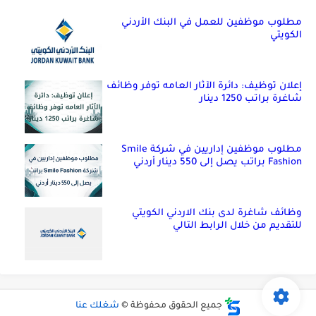
مطلوب موظفين للعمل في البنك الأردني
الكويتي
إعلان توظيف: دائرة الآثار العامه توفر وظائف
شاغرة براتب 1250 دينار
مطلوب موظفين إداريين في شركة Smile
Fashion براتب يصل إلى 550 دينار أردني
وظائف شاغرة لدى بنك الاردني الكويتي
للتقديم من خلال الرابط التالي
جميع الحقوق محفوظة ©
شغلك عنا