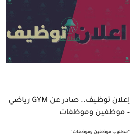
إعلان توظيف.. صادر عن GYM رياضي
– موظفين وموظفات
“مطلوب موظفين وموظفات”