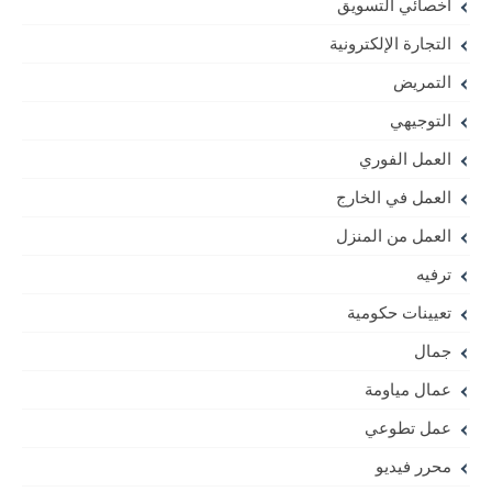
أخصائي التسويق
التجارة الإلكترونية
التمريض
التوجيهي
العمل الفوري
العمل في الخارج
العمل من المنزل
ترفيه
تعيينات حكومية
جمال
عمال مياومة
عمل تطوعي
محرر فيديو