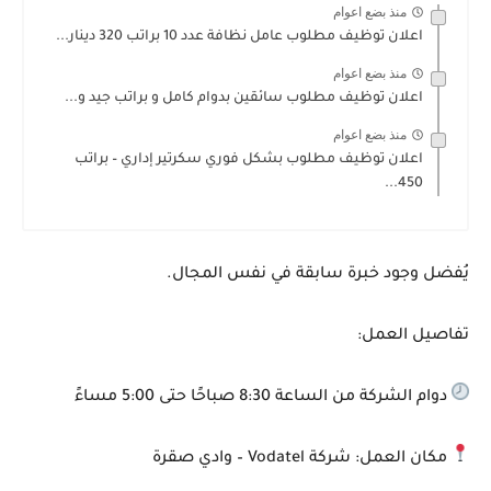
منذ بضع اعوام
اعلان توظيف مطلوب عامل نظافة عدد 10 براتب 320 دينار...
منذ بضع اعوام
اعلان توظيف مطلوب سائقين بدوام كامل و براتب جيد و...
منذ بضع اعوام
اعلان توظيف مطلوب بشكل فوري سكرتير إداري – براتب
450...
يُفضل وجود خبرة سابقة في نفس المجال.
تفاصيل العمل:
دوام الشركة من الساعة 8:30 صباحًا حتى 5:00 مساءً
مكان العمل: شركة Vodatel – وادي صقرة