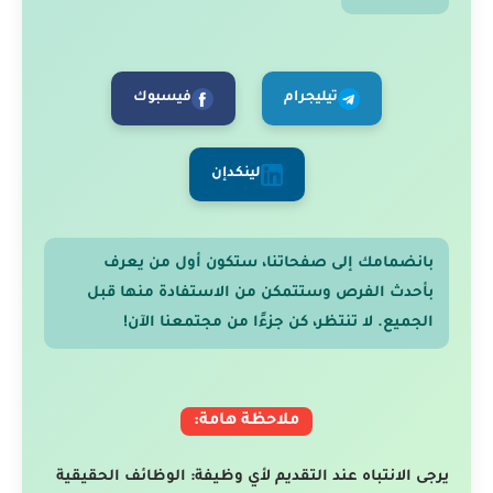
تيليجرام
فيسبوك
لينكدإن
بانضمامك إلى صفحاتنا، ستكون أول من يعرف
بأحدث الفرص وستتمكن من الاستفادة منها قبل
الجميع. لا تنتظر، كن جزءًا من مجتمعنا الآن!
ملاحظة هامة:
يرجى الانتباه عند التقديم لأي وظيفة: الوظائف الحقيقية