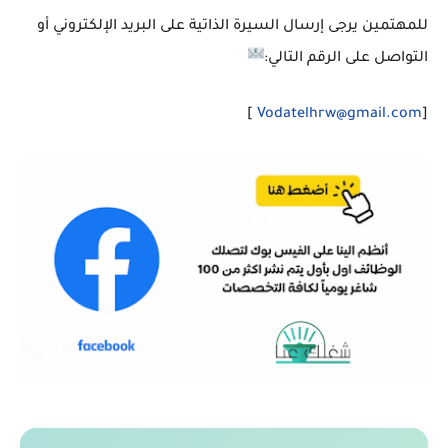
للمهتمين يرجى إرسال السيرة الذاتية على البريد الإلكتروني أو
التواصل على الرقم التالي:
]
Vodatelhrw@gmail.com
[