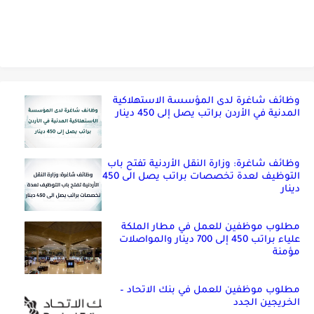
وظائف شاغرة لدى المؤسسة الاستهلاكية
المدنية في الأردن براتب يصل إلى 450 دينار
وظائف شاغرة: وزارة النقل الأردنية تفتح باب
التوظيف لعدة تخصصات براتب يصل الى 450
دينار
مطلوب موظفين للعمل في مطار الملكة
علياء براتب 450 إلى 700 دينار والمواصلات
مؤمنة
مطلوب موظفين للعمل في بنك الاتحاد –
الخريجين الجدد