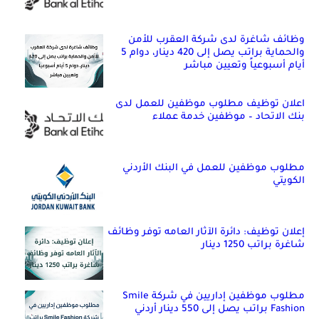
وظائف شاغرة لدى شركة العقرب للأمن
والحماية براتب يصل إلى 420 دينار، دوام 5
أيام أسبوعياً وتعيين مباشر
اعلان توظيف مطلوب موظفين للعمل لدى
بنك الاتحاد – موظفين خدمة عملاء
مطلوب موظفين للعمل في البنك الأردني
الكويتي
إعلان توظيف: دائرة الآثار العامه توفر وظائف
شاغرة براتب 1250 دينار
مطلوب موظفين إداريين في شركة Smile
Fashion براتب يصل إلى 550 دينار أردني