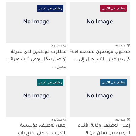
وظائف في الاردن
وظائف في الاردن
منذ يوم
منذ يوم
مطلوب موظفين لمطعم Fuel
مطلوب موظفين لدى شركة
في دير غبار براتب يصل إلى...
تواصل بدخل يومي ثابت وبراتب
يصل...
وظائف في الاردن
وظائف في الاردن
منذ يوم
منذ يوم
إعلان توظيف: وكالة الأنباء
إعلان توظيف: مؤسسة
الأردنية بترا تعلن عن 9
التدريب المهني تفتح باب