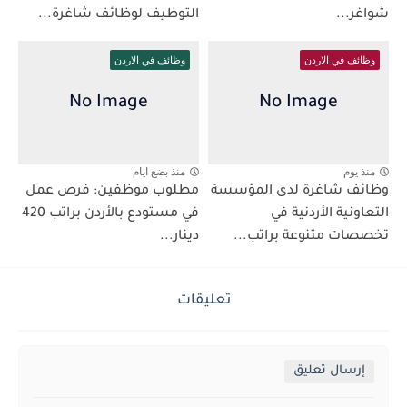
شواغر...
التوظيف لوظائف شاغرة...
وظائف في الاردن
وظائف في الاردن
منذ يوم
منذ بضع ايام
وظائف شاغرة لدى المؤسسة
مطلوب موظفين: فرص عمل
التعاونية الأردنية في
في مستودع بالأردن براتب 420
تخصصات متنوعة براتب...
دينار...
تعليقات
إرسال تعليق