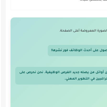
موظف بتخصص صيدلة
لصورة المعروضة أعلى الصفحة.
صول على أحدث الوظائف فور نشرها!
 من أوائل من يصله جديد الفرص الوظيفية. نحن نحرص على
اغبين في التطوير المهني.