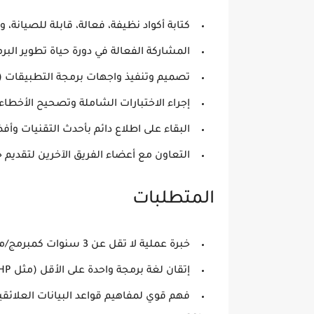
كتابة أكواد نظيفة، فعالة، قابلة للصيانة، وم
المشاركة الفعالة في دورة حياة تطوير البرمجيات كاملة (SDLC)، من
تصميم وتنفيذ واجهات برمجة التطبيقات (APIs) وقواعد البيانات الفعالة.
إجراء الاختبارات الشاملة وتصحيح الأخطاء 
البقاء على اطلاع دائم بأحدث التقنيات و
التعاون مع أعضاء الفريق الآخرين لتقديم 
المتطلبات
خبرة عملية لا تقل عن 3 سنوات كمبرمج/مطور برمجيات.
إتقان لغة برمجة واحدة على الأقل (مثل Java, Python, C#, JavaScript, PHP) مع فهم عميق لمفاهيمها.