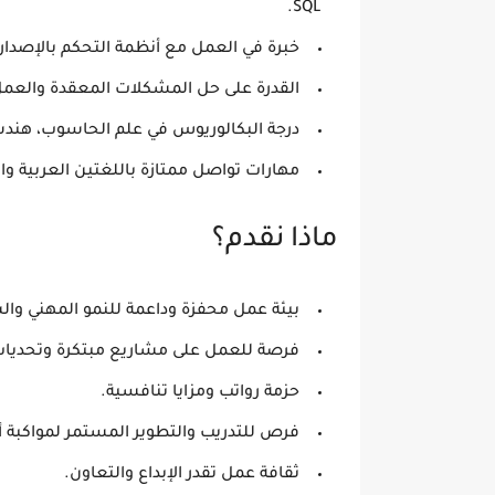
SQL.
خبرة في العمل مع أنظمة التحكم بالإصدار (مثل
القدرة على حل المشكلات المعقدة والعم
درجة البكالوريوس في علم الحاسوب، هندس
مهارات تواصل ممتازة باللغتين العربية وال
ماذا نقدم؟
بيئة عمل محفزة وداعمة للنمو المهني و
فرصة للعمل على مشاريع مبتكرة وتحديات 
حزمة رواتب ومزايا تنافسية.
فرص للتدريب والتطوير المستمر لمواكبة أ
ثقافة عمل تقدر الإبداع والتعاون.