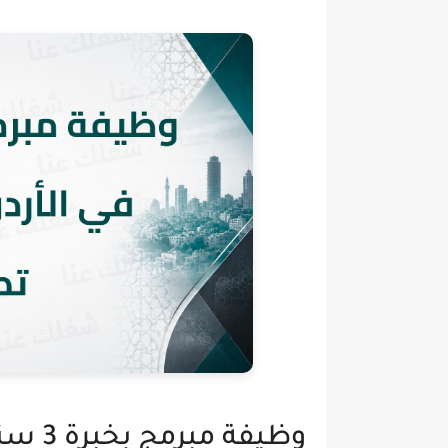
وظيفة