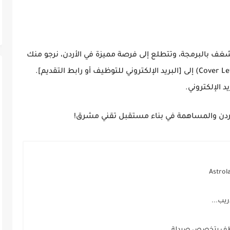
غف بالبرمجة، وتتطلع إلى فرصة مميزة في الأردن، نرجو منك
إرسال سيرتك الذاتية (CV) ورسالة تغطية (Cover Letter) إلى [البريد الإلكتروني للتوظيف أو رابط التقديم].
د الإلكتروني.
لأردن والمساهمة في بناء مستقبل تقني مشرق!
يب...