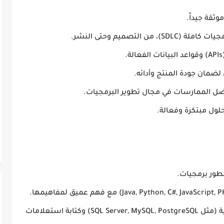
وثقة جيداً.
 التصميم وحتى النشر.
لضمان جودة المنتج وأدائه.
أفضل الممارسات في مجال تطوير البرمجيات.
حلول مبتكرة وفعالة.
فهم قوي لمفاهيم قواعد البيانات العلائقية (مثل SQL Server, MySQL, PostgreSQL) وكتابة استعلامات