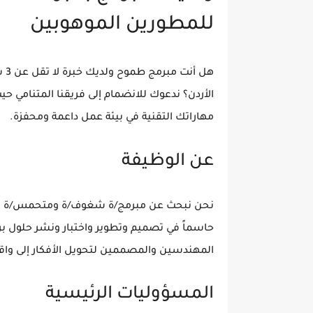
للمطورين الموهوبين
هل
الأردن؟ ندعوك للانضمام إلى فريقنا المتنام
مهاراتك التقنية في بيئة عمل داعمة ومحفزة.
عن الوظيفة
نحن نبحث عن مبرمج/ة شغوف/ة ومتحمس/ة للانض
حاسماً في تصميم وتطوير واختبار ونشر حلول ب
المهندسين والمصممين لتحويل الأفكار إلى واق
المسؤوليات الرئيسية