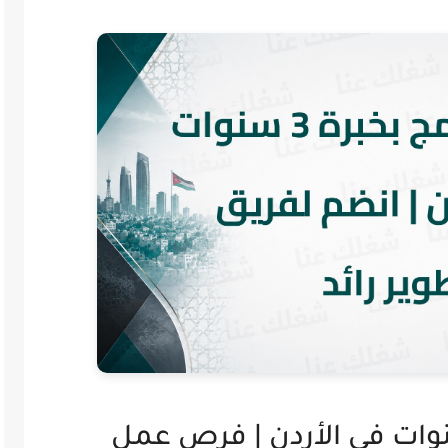
 مبرمج بخبرة 3 سنوات في الأردن | فرص عمل