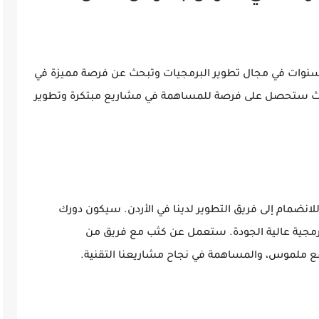
 أنت مبرمج طموح ولديك خبرة لا تقل عن 3 سنوات في مجال تطوير البرمجيات وتبحث عن فرصة مميزة في
ي حيث ستحصل على فرصة للمساهمة في مشاريع مبتكرة وتطوير
مام إلى فريق التطوير لدينا في الأردن. سيكون دورك
رمجية عالية الجودة. ستعمل عن كثب مع فريق من
ع ملموس، والمساهمة في نجاح مشاريعنا التقنية.