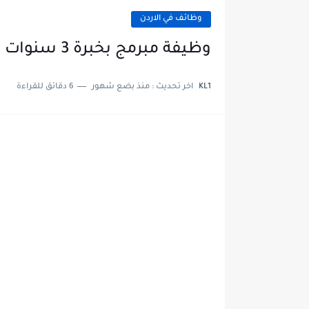
وظائف في الاردن
وظيفة مبرمج بخبرة 3 سنوات في الأردن | انضم لفريق تطوير رائد
KL1
اخر تحديث :
منذ بضع شهور
6 دقائق للقراءة