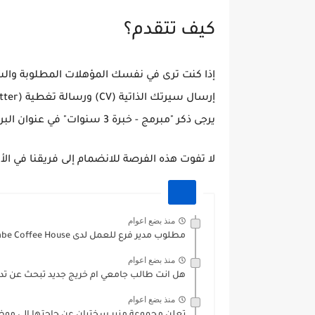
كيف تتقدم؟
إذا كنت ترى في نفسك المؤهلات المطلوبة والش
يرجى ذكر
"مبرمج - خبرة 3 سنوات"
في عنوان البري
لا تفوت هذه الفرصة للانضمام إلى فريقنا في ا
منذ بضع اعوام
مطلوب مدير فرع للعمل لدى Astrolabe Coffee House
منذ بضع اعوام
هل انت طالب جامعي ام خريج جديد تبحث عن تدر
منذ بضع اعوام