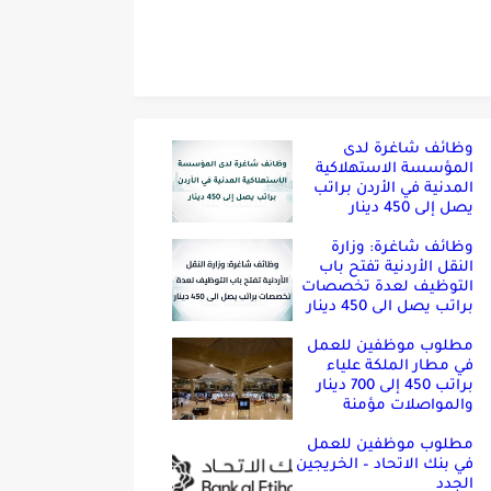
وظائف شاغرة لدى
المؤسسة الاستهلاكية
المدنية في الأردن براتب
يصل إلى 450 دينار
وظائف شاغرة: وزارة
النقل الأردنية تفتح باب
التوظيف لعدة تخصصات
براتب يصل الى 450 دينار
مطلوب موظفين للعمل
في مطار الملكة علياء
براتب 450 إلى 700 دينار
والمواصلات مؤمنة
مطلوب موظفين للعمل
في بنك الاتحاد – الخريجين
الجدد