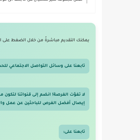
تعلن مجموعة منير سختيان عن حاجتها الى 
يمكنك التقديم مباشرةً من خلال الضغط على ا
تابعنا على وسائل التواصل الاجتماعي للح
لا تفوّت الفرصة! انضم إلى قنواتنا لتكون
إيصال أفضل الفرص للباحثين عن عمل والر
تابعنا على: