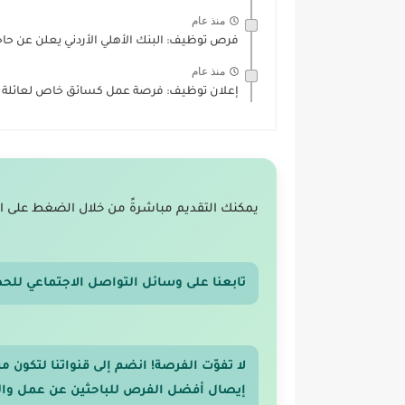
منذ عام
فرص توظيف: البنك الأهلي الأردني يعلن عن حا
منذ عام
إعلان توظيف: فرصة عمل كسائق خاص لعائلة مر
يمكنك التقديم مباشرةً من خلال الضغط على ا
تابعنا على وسائل التواصل الاجتماعي للح
لا تفوّت الفرصة! انضم إلى قنواتنا لتكون
إيصال أفضل الفرص للباحثين عن عمل والر