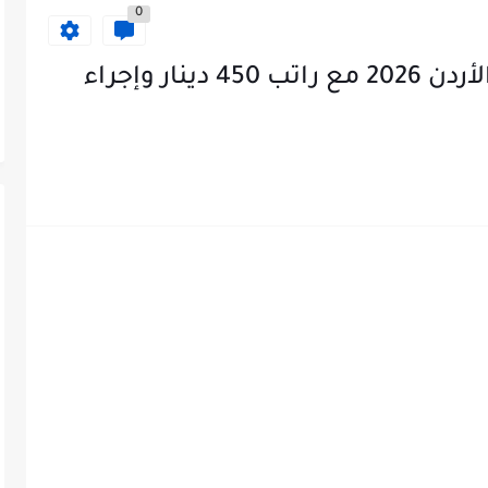
0
إعلان هام: وظائف شاغرة في الأردن 2026 مع راتب 450 دينار وإجراء