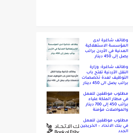
وظائف شاغرة لدى
المؤسسة الاستهلاكية
المدنية في الأردن براتب
يصل إلى 450 دينار
وظائف شاغرة: وزارة
النقل الأردنية تفتح باب
التوظيف لعدة تخصصات
براتب يصل الى 450 دينار
مطلوب موظفين للعمل
في مطار الملكة علياء
براتب 450 إلى 700 دينار
والمواصلات مؤمنة
مطلوب موظفين للعمل
في بنك الاتحاد – الخريجين
الجدد