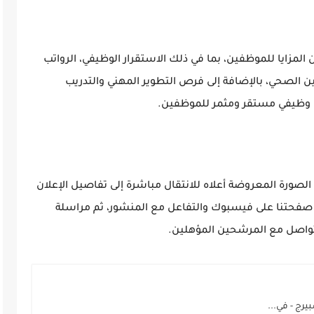
 المزايا للموظفين، بما في ذلك الاستقرار الوظيفي، الرواتب
لمقدر بـ 450 دينارًا)، والتأمين الصحي، بالإضافة إلى فرص التطوير المهني والتدريب
 وظيفي مستقر ومثمر للموظفين.
لصورة المعروضة أعلاه للانتقال مباشرة إلى تفاصيل الإعلان
ة صفحتنا على فيسبوك والتفاعل مع المنشور، ثم مراسلة
واصل مع المرشحين المؤهلين.
رج - في...