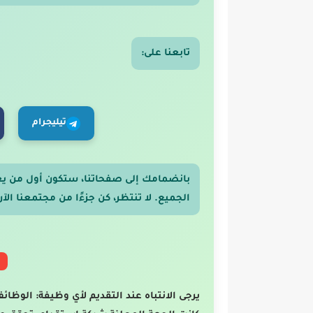
تابعنا على:
تيليجرام
بانضمامك إلى صفحاتنا، ستكون أول من ي
الجميع. لا تنتظر، كن جزءًا من مجتمعنا الآن
يرجى الانتباه عند التقديم لأي وظيفة: الوظائ