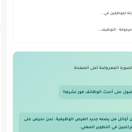
جته لموظفين في...
موقة - التوظيف...
لصورة المعروضة أعلى الصفحة.
صول على أحدث الوظائف فور نشرها!
 من أوائل من يصله جديد الفرص الوظيفية. نحن نحرص على
اغبين في التطوير المهني.