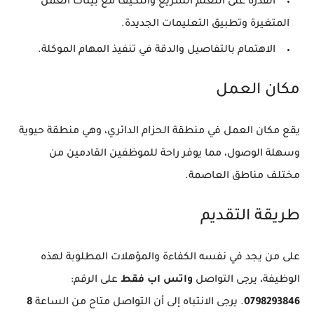
القدرة على التعلم السريع والتكيف مع بيئات العمل
المتغيرة وتطبيق التعليمات الجديدة.
الاهتمام بالتفاصيل والدقة في تنفيذ المهام الموكلة.
مكان العمل
يقع مكان العمل في منطقة الحزام الدائري، وهي منطقة حيوية
وسهلة الوصول، مما يوفر راحة للموظفين القادمين من
مختلف مناطق العاصمة.
طريقة التقديم
على من يجد في نفسه الكفاءة والمؤهلات المطلوبة لهذه
الوظيفة، يرجى التواصل
واتس اب فقط
على الرقم:
0798293846
. يرجى الانتباه إلى أن التواصل متاح من الساعة
8