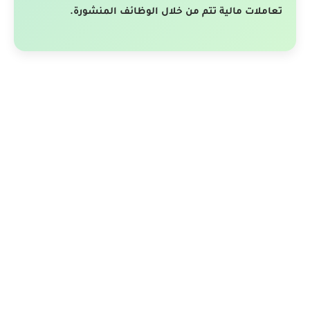
تعاملات مالية تتم من خلال الوظائف المنشورة.