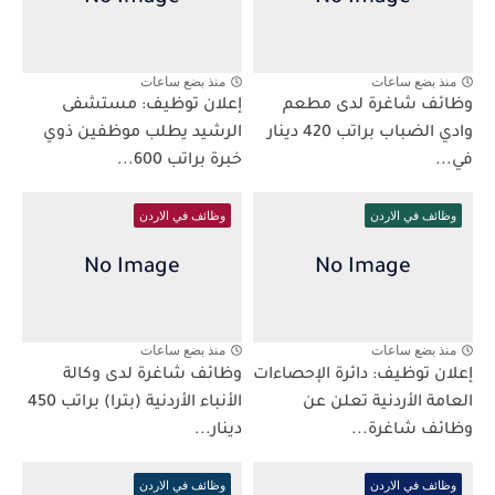
منذ بضع ساعات
منذ بضع ساعات
وظائف شاغرة لدى مطعم
إعلان توظيف: مستشفى
وادي الضباب براتب 420 دينار
الرشيد يطلب موظفين ذوي
في...
خبرة براتب 600...
وظائف في الاردن
وظائف في الاردن
منذ بضع ساعات
منذ بضع ساعات
إعلان توظيف: دائرة الإحصاءات
وظائف شاغرة لدى وكالة
العامة الأردنية تعلن عن
الأنباء الأردنية (بترا) براتب 450
وظائف شاغرة...
دينار...
وظائف في الاردن
وظائف في الاردن