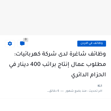
0
وظائف في الاردن
وظائف شاغرة لدى شركة كهربائيات:
مطلوب عمال إنتاج براتب 400 دينار في
الحزام الدائري
KL1
اخر تحديث :
منذ بضع شهور
6 دقائق للقراءة