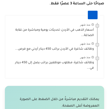
صباحًا حتى الساعة 3 عصرًا فقط
.
منذ شهر
أسعار الذهب في الأردن: تحديثات يومية ومباشرة من نقابة
الصاغة...
منذ شهر
وظائف شاغرة في الأردن براتب 450 دينار أردني مع فرص...
منذ شهر
وظائف شاغرة: مطلوب موظفين براتب يصل إلى 450 دينار
في...
يمكنك التقديم مباشرةً من خلال الضغط على الصورة
المعروضة أعلى الصفحة.