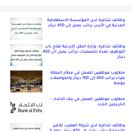
وظائف شاغرة لدى المؤسسة الاستهلاكية
المدنية في الأردن براتب يصل إلى 450 دينار
وظائف شاغرة: وزارة النقل الأردنية تفتح باب
التوظيف لعدة تخصصات براتب يصل الى 450
دينار
مطلوب موظفين للعمل في مطار الملكة
علياء براتب 450 إلى 700 دينار والمواصلات
مؤمنة
مطلوب موظفين للعمل في بنك الاتحاد –
الخريجين الجدد
وظائف شاغرة لدى شركة العقرب للأمن
والحماية براتب يصل إلى 420 دينار، دوام 5