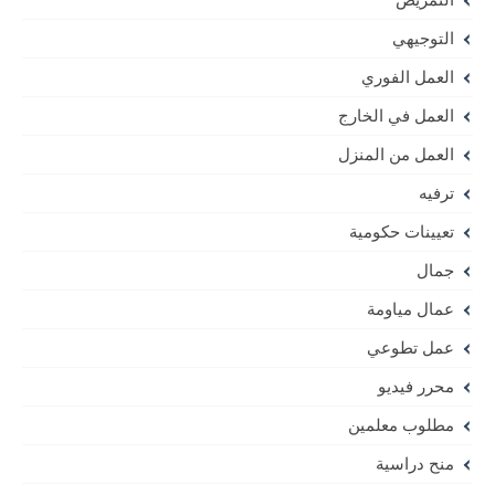
التوجيهي
العمل الفوري
العمل في الخارج
العمل من المنزل
ترفيه
تعيينات حكومية
جمال
عمال مياومة
عمل تطوعي
محرر فيديو
مطلوب معلمين
منح دراسية