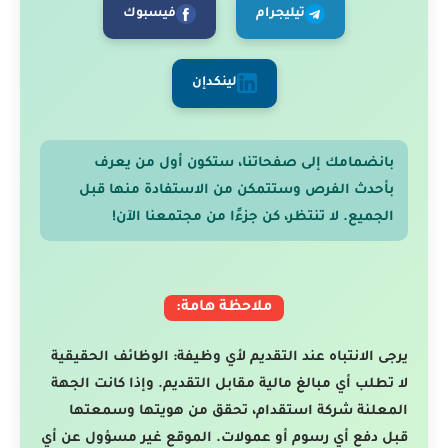
تيليجرام
فيسبوك
لينكدإن
بانضمامك إلى صفحاتنا، ستكون أول من يعرف
بأحدث الفرص وستتمكن من الاستفادة منها قبل
الجميع. لا تنتظر، كن جزءًا من مجتمعنا الآن!
ملاحظة هامة:
يرجى الانتباه عند التقديم لأي وظيفة: الوظائف الحقيقية
لا تطلب أي مبالغ مالية مقابل التقديم. وإذا كانت الجهة
المعلنة شركة استقدام، تحقق من هويتها وسمعتها
قبل دفع أي رسوم أو عمولات. الموقع غير مسؤول عن أي