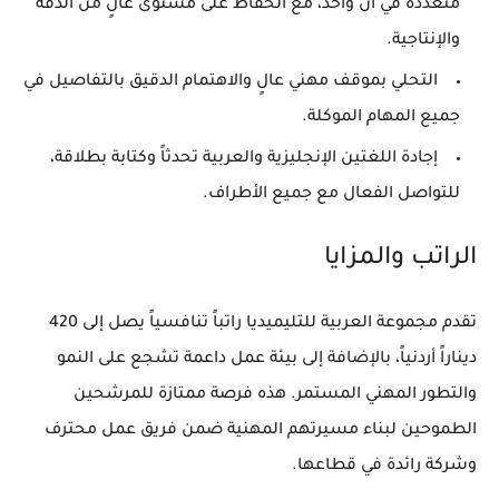
متعددة في آن واحد، مع الحفاظ على مستوى عالٍ من الدقة
والإنتاجية.
التحلي بموقف مهني عالٍ والاهتمام الدقيق بالتفاصيل في
جميع المهام الموكلة.
إجادة اللغتين الإنجليزية والعربية تحدثاً وكتابة بطلاقة،
للتواصل الفعال مع جميع الأطراف.
الراتب والمزايا
تقدم مجموعة العربية للتليميديا راتباً تنافسياً يصل إلى 420
ديناراً أردنياً، بالإضافة إلى بيئة عمل داعمة تشجع على النمو
والتطور المهني المستمر. هذه فرصة ممتازة للمرشحين
الطموحين لبناء مسيرتهم المهنية ضمن فريق عمل محترف
وشركة رائدة في قطاعها.