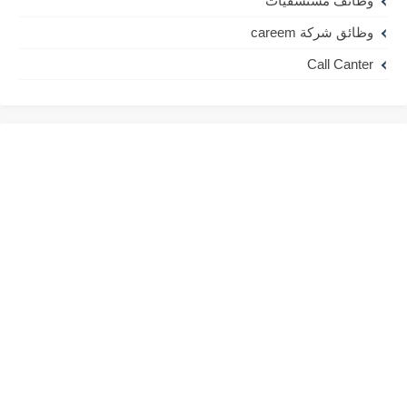
وظائف مستشفيات
وظائق شركة careem
Call Canter