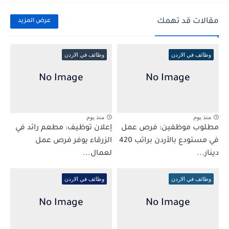
مقالات قد تهمك
عرض المزيد
وظائف في الاردن
وظائف في الاردن
منذ يوم
منذ يوم
مطلوب موظفين: فرص عمل
إعلان توظيف: مطعم رائد في
في مستودع بالأردن براتب 420
الزرقاء يوفر فرص عمل
دينار...
لعمال...
وظائف في الاردن
وظائف في الاردن