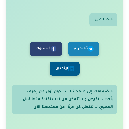
تابعنا على:
تيليجرام
فيسبوك
لينكدإن
بانضمامك إلى صفحاتنا، ستكون أول من يعرف
بأحدث الفرص وستتمكن من الاستفادة منها قبل
الجميع. لا تنتظر، كن جزءًا من مجتمعنا الآن!