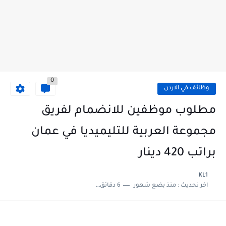
0
وظائف في الاردن
مطلوب موظفين للانضمام لفريق
مجموعة العربية للتليميديا في عمان
براتب 420 دينار
KL1
اخر تحديث :
منذ بضع شهور
6 دقائق للقراءة