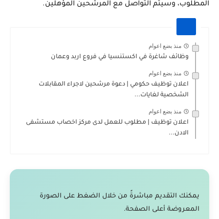
المطلوب، وسيتم التواصل مع المرشحين المؤهلين.
منذ بضع اعوام
وظائف شاغرة في اكستنسيا في فروع اربد وعمان
منذ بضع اعوام
اعلان توظيف حكومي | دعوة مرشحين لاجراء المقابلات
الشخصية لغايات...
منذ بضع اعوام
اعلان توظيف | مطلوب للعمل لدى مركز اخصاب مستشفى
الادن...
يمكنك التقديم مباشرةً من خلال الضغط على الصورة
المعروضة أعلى الصفحة.