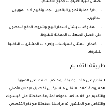
لضمان تلبية احتياجات جميع الأقسام.
إدارة عملية تطوير البائعين الجدد وتقييم أداء الموردين
الحاليين.
المفاوضات بشأن أسعار البيع وشروط الدفع للحصول
على أفضل الصفقات الممكنة للشركة.
ضمان الامتثال لسياسات وإجراءات المشتريات الداخلية
للشركة.
طريقة التقديم
للتقديم على هذه الوظيفة، يمكنكم الضغط على الصورة
المعروضة أعلاه للانتقال مباشرة إلى تفاصيل الإعلان الأصلي
والتقديم من خلاله. كما ندعوكم لمتابعة صفحتنا على فيسبوك
والتفاعل مع المنشور، ثم مراسلة صفحتنا مع ذكر التخصص