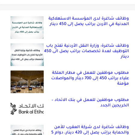
وظائف شاغرة لدى المؤسسة الاستهلاكية
المدنية في الأردن براتب يصل إلى 450 دينار
وظائف شاغرة: وزارة النقل الأردنية تفتح باب
التوظيف لعدة تخصصات براتب يصل الى 450
دينار
مطلوب موظفين للعمل في مطار الملكة
علياء براتب 450 إلى 700 دينار والمواصلات
مؤمنة
مطلوب موظفين للعمل في بنك الاتحاد –
الخريجين الجدد
وظائف شاغرة لدى شركة العقرب للأمن
والحماية براتب يصل إلى 420 دينار، دوام 5