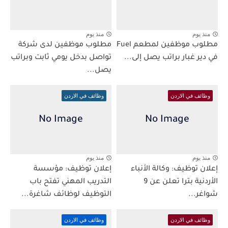
منذ يوم
منذ يوم
مطلوب موظفين لمطعم Fuel
مطلوب موظفين لدى شركة
في دير غبار براتب يصل إلى...
تواصل بدخل يومي ثابت وبراتب
يصل...
وظائف في الاردن
وظائف في الاردن
منذ يوم
منذ يوم
إعلان توظيف: وكالة الأنباء
إعلان توظيف: مؤسسة
الأردنية بترا تعلن عن 9
التدريب المهني تفتح باب
شواغر...
التوظيف لوظائف شاغرة...
وظائف في الاردن
وظائف في الاردن