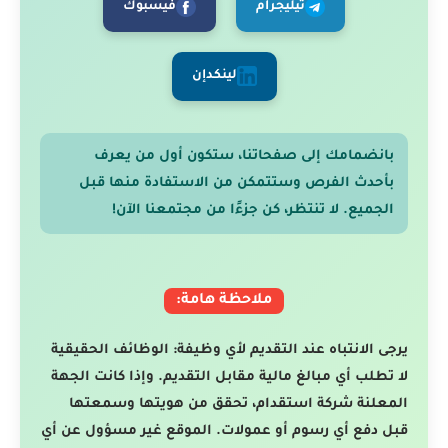
تيليجرام
فيسبوك
لينكدإن
بانضمامك إلى صفحاتنا، ستكون أول من يعرف
بأحدث الفرص وستتمكن من الاستفادة منها قبل
الجميع. لا تنتظر، كن جزءًا من مجتمعنا الآن!
ملاحظة هامة:
يرجى الانتباه عند التقديم لأي وظيفة: الوظائف الحقيقية
لا تطلب أي مبالغ مالية مقابل التقديم. وإذا كانت الجهة
المعلنة شركة استقدام، تحقق من هويتها وسمعتها
قبل دفع أي رسوم أو عمولات. الموقع غير مسؤول عن أي