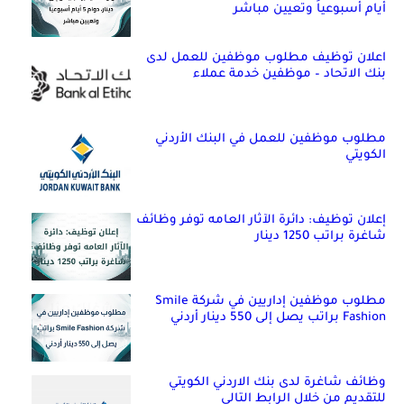
أيام أسبوعياً وتعيين مباشر
اعلان توظيف مطلوب موظفين للعمل لدى
بنك الاتحاد – موظفين خدمة عملاء
مطلوب موظفين للعمل في البنك الأردني
الكويتي
إعلان توظيف: دائرة الآثار العامه توفر وظائف
شاغرة براتب 1250 دينار
مطلوب موظفين إداريين في شركة Smile
Fashion براتب يصل إلى 550 دينار أردني
وظائف شاغرة لدى بنك الاردني الكويتي
للتقديم من خلال الرابط التالي