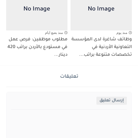
منذ يوم
منذ بضع ايام
وظائف شاغرة لدى المؤسسة
مطلوب موظفين: فرص عمل
التعاونية الأردنية في
في مستودع بالأردن براتب 420
تخصصات متنوعة براتب...
دينار...
تعليقات
إرسال تعليق