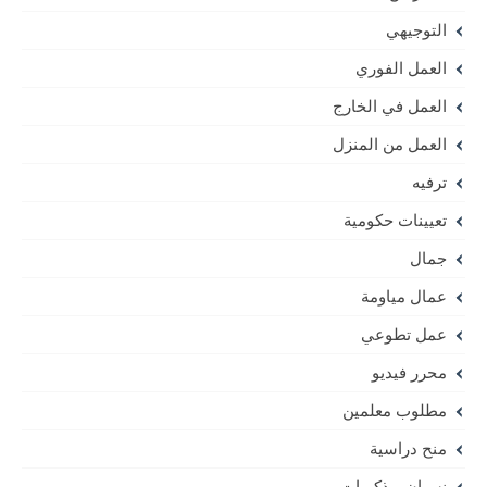
التوجيهي
العمل الفوري
العمل في الخارج
العمل من المنزل
ترفيه
تعيينات حكومية
جمال
عمال مياومة
عمل تطوعي
محرر فيديو
مطلوب معلمين
منح دراسية
نسيان و ذكريات