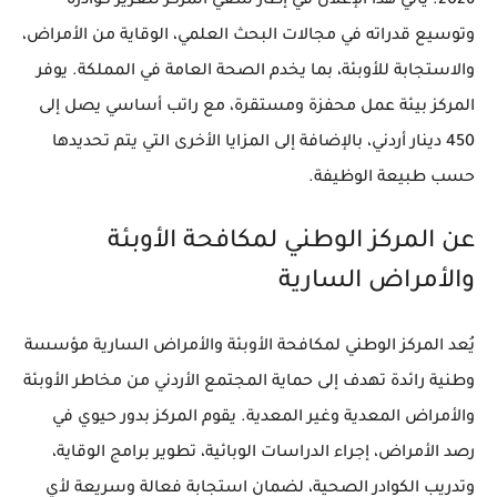
2026. يأتي هذا الإعلان في إطار سعي المركز لتعزيز كوادره
وتوسيع قدراته في مجالات البحث العلمي، الوقاية من الأمراض،
والاستجابة للأوبئة، بما يخدم الصحة العامة في المملكة. يوفر
المركز بيئة عمل محفزة ومستقرة، مع راتب أساسي يصل إلى
450 دينار أردني، بالإضافة إلى المزايا الأخرى التي يتم تحديدها
حسب طبيعة الوظيفة.
عن المركز الوطني لمكافحة الأوبئة
والأمراض السارية
يُعد المركز الوطني لمكافحة الأوبئة والأمراض السارية مؤسسة
وطنية رائدة تهدف إلى حماية المجتمع الأردني من مخاطر الأوبئة
والأمراض المعدية وغير المعدية. يقوم المركز بدور حيوي في
رصد الأمراض، إجراء الدراسات الوبائية، تطوير برامج الوقاية،
وتدريب الكوادر الصحية، لضمان استجابة فعالة وسريعة لأي