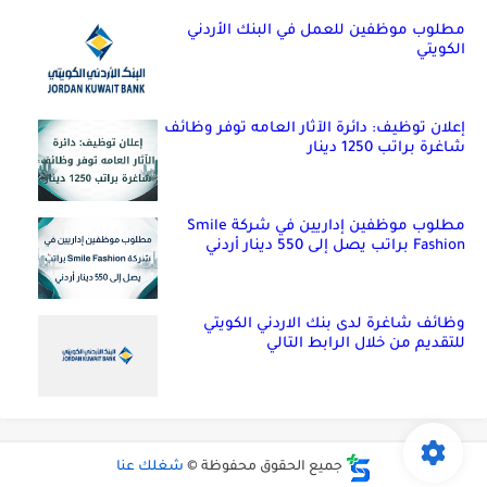
مطلوب موظفين للعمل في البنك الأردني
الكويتي
إعلان توظيف: دائرة الآثار العامه توفر وظائف
شاغرة براتب 1250 دينار
مطلوب موظفين إداريين في شركة Smile
Fashion براتب يصل إلى 550 دينار أردني
وظائف شاغرة لدى بنك الاردني الكويتي
للتقديم من خلال الرابط التالي
جميع الحقوق محفوظة ©
شغلك عنا