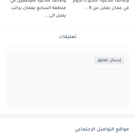
وظائف شاغرة: فندق ٥ نجوم
وظائف شاغرة لموظفين في
في عمان يعلن عن 9...
منطقة السابع بعمان براتب
يصل الى...
تعليقات
إرسال تعليق
مواقع التواصل الإجتماعي