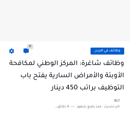
0
وظائف في الاردن
وظائف شاغرة: المركز الوطني لمكافحة
الأوبئة والأمراض السارية يفتح باب
التوظيف براتب 450 دينار
KL1
اخر تحديث :
منذ بضع شهور
6 دقائق للقراءة