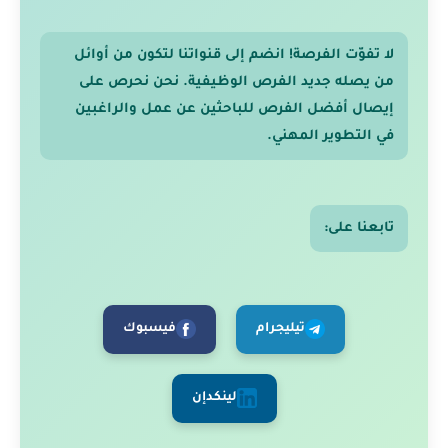
لا تفوّت الفرصة! انضم إلى قنواتنا لتكون من أوائل
من يصله جديد الفرص الوظيفية. نحن نحرص على
إيصال أفضل الفرص للباحثين عن عمل والراغبين
في التطوير المهني.
تابعنا على:
تيليجرام
فيسبوك
لينكدإن