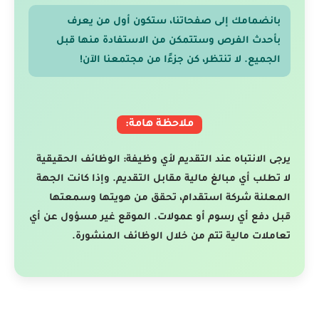
بانضمامك إلى صفحاتنا، ستكون أول من يعرف
بأحدث الفرص وستتمكن من الاستفادة منها قبل
الجميع. لا تنتظر، كن جزءًا من مجتمعنا الآن!
ملاحظة هامة:
يرجى الانتباه عند التقديم لأي وظيفة: الوظائف الحقيقية
لا تطلب أي مبالغ مالية مقابل التقديم. وإذا كانت الجهة
المعلنة شركة استقدام، تحقق من هويتها وسمعتها
قبل دفع أي رسوم أو عمولات. الموقع غير مسؤول عن أي
تعاملات مالية تتم من خلال الوظائف المنشورة.