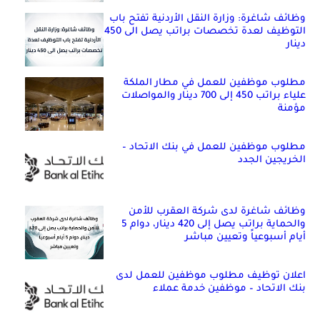
وظائف شاغرة: وزارة النقل الأردنية تفتح باب
التوظيف لعدة تخصصات براتب يصل الى 450
دينار
مطلوب موظفين للعمل في مطار الملكة
علياء براتب 450 إلى 700 دينار والمواصلات
مؤمنة
مطلوب موظفين للعمل في بنك الاتحاد –
الخريجين الجدد
وظائف شاغرة لدى شركة العقرب للأمن
والحماية براتب يصل إلى 420 دينار، دوام 5
أيام أسبوعياً وتعيين مباشر
اعلان توظيف مطلوب موظفين للعمل لدى
بنك الاتحاد – موظفين خدمة عملاء