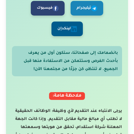
تيليجرام
فيسبوك
لينكدإن
بانضمامك إلى صفحاتنا، ستكون أول من يعرف
بأحدث الفرص وستتمكن من الاستفادة منها قبل
الجميع. لا تنتظر، كن جزءًا من مجتمعنا الآن!
ملاحظة هامة:
يرجى الانتباه عند التقديم لأي وظيفة: الوظائف الحقيقية
لا تطلب أي مبالغ مالية مقابل التقديم. وإذا كانت الجهة
المعلنة شركة استقدام، تحقق من هويتها وسمعتها