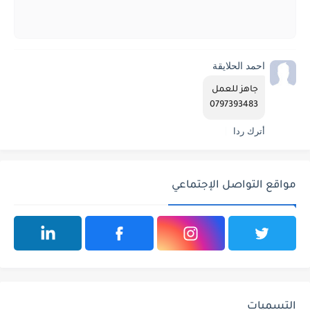
احمد الحلايقة
جاهز للعمل
0797393483
أترك ردا
مواقع التواصل الإجتماعي
التسميات