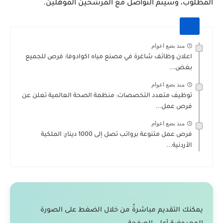
المطلوب، وسيتم التواصل مع المرشحين المؤهلين.
منذ بضع اعوام
اعلان وظائف شاغرة في مصنع مياه اكوادوفا: فرص للجميع
بغض...
منذ بضع اعوام
توظيف متعدد التخصصات: منظمة الصحة العالمية تعلن عن
فرص عمل...
منذ بضع اعوام
فرص عمل متنوعة برواتب تصل إلى 1000 دينار: الملكية
الأردنية...
يمكنك التقديم مباشرةً من خلال الضغط على الصورة