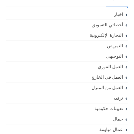
اخبار
أخصائي التسويق
التجارة الإلكترونية
التمريض
التوجيهي
العمل الفوري
العمل في الخارج
العمل من المنزل
ترفيه
تعيينات حكومية
جمال
عمال مياومة