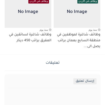
وظائف في الاردن
وظائف في الاردن
منذ يوم
منذ يوم
وظائف شاغرة لموظفين في
وظائف شاغرة لسائقين في
منطقة السابع بعمان براتب
المفرق براتب 450 دينار
يصل الى...
تعليقات
إرسال تعليق