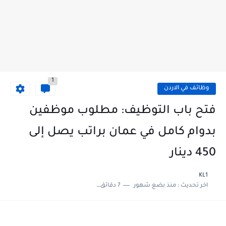
1
وظائف في الاردن
فتح باب التوظيف: مطلوب موظفين
بدوام كامل في عمان براتب يصل إلى
450 دينار
KL1
اخر تحديث :
منذ بضع شهور
7 دقائق للقراءة