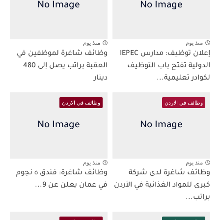
منذ يوم
منذ يوم
إعلان توظيف: مدارس IEPEC
وظائف شاغرة لموظفين في
الدولية تفتح باب التوظيف
العقبة براتب يصل إلى 480
لكوادر تعليمية...
دينار
وظائف في الاردن
وظائف في الاردن
منذ يوم
منذ يوم
وظائف شاغرة لدى شركة
وظائف شاغرة: فندق ٥ نجوم
كبرى للمواد الغذائية في الأردن
في عمان يعلن عن 9...
براتب...