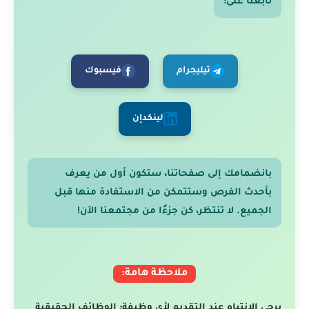
تابعنا على:
تيليجرام
فيسبوك
لينكدإن
بانضمامك إلى صفحاتنا، ستكون أول من يعرف
بأحدث الفرص وستتمكن من الاستفادة منها قبل
الجميع. لا تنتظر، كن جزءًا من مجتمعنا الآن!
ملاحظة هامة:
يرجى الانتباه عند التقديم لأي وظيفة: الوظائف الحقيقية