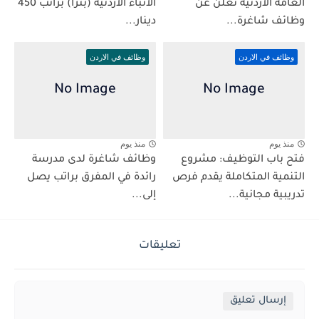
العامة الأردنية تعلن عن
الأنباء الأردنية (بترا) براتب 450
وظائف شاغرة...
دينار...
وظائف في الاردن
وظائف في الاردن
منذ يوم
منذ يوم
فتح باب التوظيف: مشروع
وظائف شاغرة لدى مدرسة
التنمية المتكاملة يقدم فرص
رائدة في المفرق براتب يصل
تدريبية مجانية...
إلى...
تعليقات
إرسال تعليق