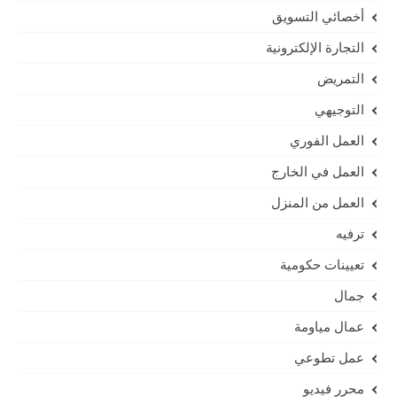
أخصائي التسويق
التجارة الإلكترونية
التمريض
التوجيهي
العمل الفوري
العمل في الخارج
العمل من المنزل
ترفيه
تعيينات حكومية
جمال
عمال مياومة
عمل تطوعي
محرر فيديو