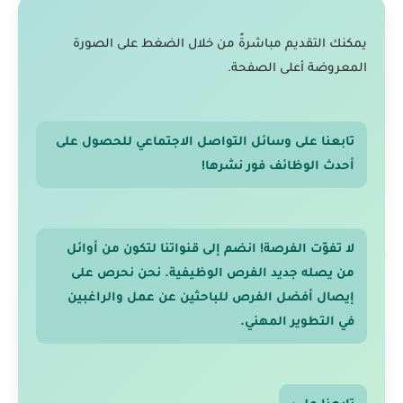
يمكنك التقديم مباشرةً من خلال الضغط على الصورة
المعروضة أعلى الصفحة.
تابعنا على وسائل التواصل الاجتماعي للحصول على
أحدث الوظائف فور نشرها!
لا تفوّت الفرصة! انضم إلى قنواتنا لتكون من أوائل
من يصله جديد الفرص الوظيفية. نحن نحرص على
إيصال أفضل الفرص للباحثين عن عمل والراغبين
في التطوير المهني.