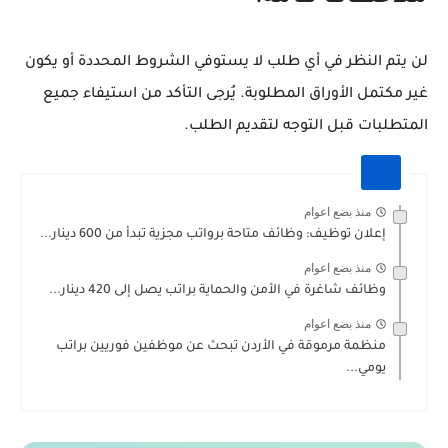
لن يتم النظر في أي طلب لا يستوفي الشروط المحددة أو يكون
غير مكتمل الأوراق المطلوبة. يُرجى التأكد من استيفاء جميع
المتطلبات قبل التوجه لتقديم الطلب.
منذ بضع اعوام
إعلان توظيف: وظائف متاحة برواتب مجزية تبدأ من 600 دينار...
منذ بضع اعوام
وظائف شاغرة في الأمن والحماية براتب يصل إلى 420 دينار...
منذ بضع اعوام
منظمة مرموقة في الأردن تبحث عن موظفين فوريين براتب
يومي...