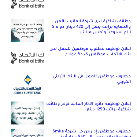
وظائف شاغرة لدى شركة العقرب للأمن
والحماية براتب يصل إلى 420 دينار، دوام 5
أيام أسبوعياً وتعيين مباشر
اعلان توظيف مطلوب موظفين للعمل لدى
بنك الاتحاد – موظفين خدمة عملاء
مطلوب موظفين للعمل في البنك الأردني
الكويتي
إعلان توظيف: دائرة الآثار العامه توفر وظائف
شاغرة براتب 1250 دينار
مطلوب موظفين إداريين في شركة Smile