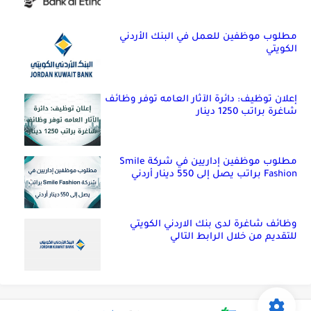
مطلوب موظفين للعمل في البنك الأردني
الكويتي
إعلان توظيف: دائرة الآثار العامه توفر وظائف
شاغرة براتب 1250 دينار
مطلوب موظفين إداريين في شركة Smile
Fashion براتب يصل إلى 550 دينار أردني
وظائف شاغرة لدى بنك الاردني الكويتي
للتقديم من خلال الرابط التالي