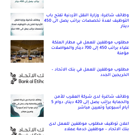
وظائف شاغرة: وزارة النقل الأردنية تفتح باب
التوظيف لعدة تخصصات براتب يصل الى 450
دينار
مطلوب موظفين للعمل في مطار الملكة
علياء براتب 450 إلى 700 دينار والمواصلات
مؤمنة
مطلوب موظفين للعمل في بنك الاتحاد –
الخريجين الجدد
وظائف شاغرة لدى شركة العقرب للأمن
والحماية براتب يصل إلى 420 دينار، دوام 5
أيام أسبوعياً وتعيين مباشر
اعلان توظيف مطلوب موظفين للعمل لدى
بنك الاتحاد – موظفين خدمة عملاء