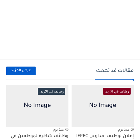
مقالات قد تهمك
عرض المزيد
وظائف في الاردن
وظائف في الاردن
منذ يوم
منذ يوم
إعلان توظيف: مدارس IEPEC
وظائف شاغرة لموظفين في