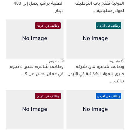
الدولية تفتح باب التوظيف
العقبة براتب يصل إلى 480
لكوادر تعليمية...
دينار
وظائف في الاردن
وظائف في الاردن
منذ يوم
منذ يوم
وظائف شاغرة لدى شركة
وظائف شاغرة: فندق ٥ نجوم
كبرى للمواد الغذائية في الأردن
في عمان يعلن عن 9...
براتب...
وظائف في الاردن
وظائف في الاردن