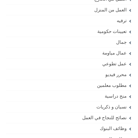
العمل من المنزل
ترفيه
تعيينات حكومية
جمال
عمال مياومة
عمل تطوعي
محرر فيديو
مطلوب معلمين
منح دراسية
نسيان و ذكريات
نصائح للنجاح في العمل
وظائف البنوك