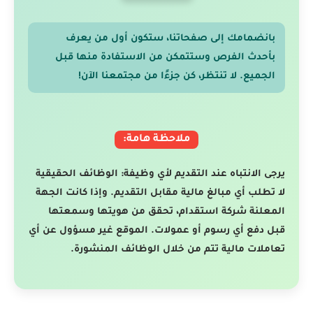
بانضمامك إلى صفحاتنا، ستكون أول من يعرف
بأحدث الفرص وستتمكن من الاستفادة منها قبل
الجميع. لا تنتظر، كن جزءًا من مجتمعنا الآن!
ملاحظة هامة:
يرجى الانتباه عند التقديم لأي وظيفة: الوظائف الحقيقية
لا تطلب أي مبالغ مالية مقابل التقديم. وإذا كانت الجهة
المعلنة شركة استقدام، تحقق من هويتها وسمعتها
قبل دفع أي رسوم أو عمولات. الموقع غير مسؤول عن أي
تعاملات مالية تتم من خلال الوظائف المنشورة.