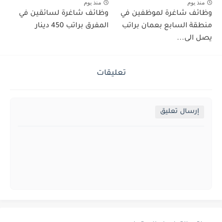
منذ يوم
منذ يوم
وظائف شاغرة لموظفين في
وظائف شاغرة لسائقين في
منطقة السابع بعمان براتب
المفرق براتب 450 دينار
يصل الى...
تعليقات
إرسال تعليق