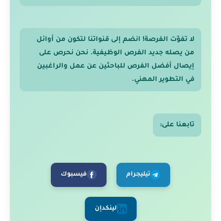
لا تفوّت الفرصة! انضم إلى قنواتنا لتكون من أوائل
من يصله جديد الفرص الوظيفية. نحن نحرص على
إيصال أفضل الفرص للباحثين عن عمل والراغبين
في التطوير المهني.
تابعنا على:
تيليجرام
فيسبوك
لينكدإن