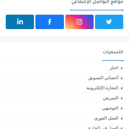
مواقع التواصل الإجتماعي
التسميات
اخبار
أخصائي التسويق
التجارة الإلكترونية
التمريض
التوجيهي
العمل الفوري
العمل في الخارج