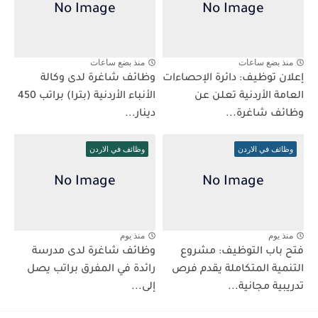
منذ بضع ساعات
منذ بضع ساعات
إعلان توظيف: دائرة الإحصاءات
وظائف شاغرة لدى وكالة
العامة الأردنية تعلن عن
الأنباء الأردنية (بترا) براتب 450
وظائف شاغرة...
دينار...
وظائف في الاردن
وظائف في الاردن
منذ يوم
منذ يوم
فتح باب التوظيف: مشروع
وظائف شاغرة لدى مدرسة
التنمية المتكاملة يقدم فرص
رائدة في المفرق براتب يصل
تدريبية مجانية...
إلى...