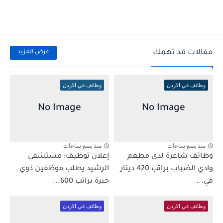
مقالات قد تهمك
عرض المزيد
وظائف في الاردن
وظائف في الاردن
منذ بضع ساعات
منذ بضع ساعات
وظائف شاغرة لدى مطعم
إعلان توظيف: مستشفى
وادي الضباب براتب 420 دينار
الرشيد يطلب موظفين ذوي
في...
خبرة براتب 600...
وظائف في الاردن
وظائف في الاردن