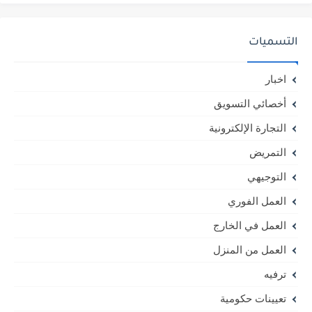
التسميات
اخبار
أخصائي التسويق
التجارة الإلكترونية
التمريض
التوجيهي
العمل الفوري
العمل في الخارج
العمل من المنزل
ترفيه
تعيينات حكومية