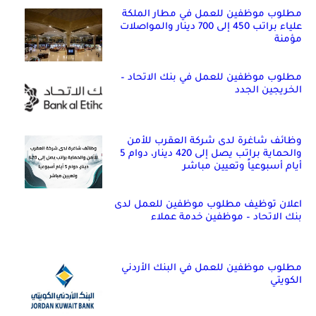
مطلوب موظفين للعمل في مطار الملكة
علياء براتب 450 إلى 700 دينار والمواصلات
مؤمنة
مطلوب موظفين للعمل في بنك الاتحاد –
الخريجين الجدد
وظائف شاغرة لدى شركة العقرب للأمن
والحماية براتب يصل إلى 420 دينار، دوام 5
أيام أسبوعياً وتعيين مباشر
اعلان توظيف مطلوب موظفين للعمل لدى
بنك الاتحاد – موظفين خدمة عملاء
مطلوب موظفين للعمل في البنك الأردني
الكويتي