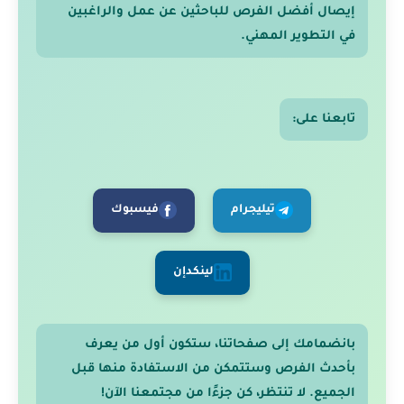
إيصال أفضل الفرص للباحثين عن عمل والراغبين
في التطوير المهني.
تابعنا على:
تيليجرام
فيسبوك
لينكدإن
بانضمامك إلى صفحاتنا، ستكون أول من يعرف
بأحدث الفرص وستتمكن من الاستفادة منها قبل
الجميع. لا تنتظر، كن جزءًا من مجتمعنا الآن!