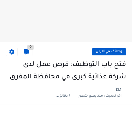
0
وظائف في الاردن
فتح باب التوظيف: فرص عمل لدى
شركة غذائية كبرى في محافظة المفرق
KL1
اخر تحديث :
منذ بضع شهور
7 دقائق للقراءة