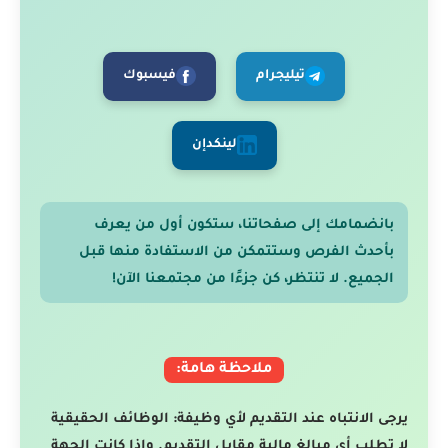
تيليجرام
فيسبوك
لينكدإن
بانضمامك إلى صفحاتنا، ستكون أول من يعرف
بأحدث الفرص وستتمكن من الاستفادة منها قبل
الجميع. لا تنتظر، كن جزءًا من مجتمعنا الآن!
ملاحظة هامة:
يرجى الانتباه عند التقديم لأي وظيفة: الوظائف الحقيقية
لا تطلب أي مبالغ مالية مقابل التقديم. وإذا كانت الجهة