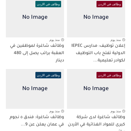
وظائف في الاردن
وظائف في الاردن
منذ يوم
منذ يوم
إعلان توظيف: مدارس IEPEC
وظائف شاغرة لموظفين في
الدولية تفتح باب التوظيف
العقبة براتب يصل إلى 480
لكوادر تعليمية...
دينار
وظائف في الاردن
وظائف في الاردن
منذ يوم
منذ يوم
وظائف شاغرة لدى شركة
وظائف شاغرة: فندق ٥ نجوم
كبرى للمواد الغذائية في الأردن
في عمان يعلن عن 9...