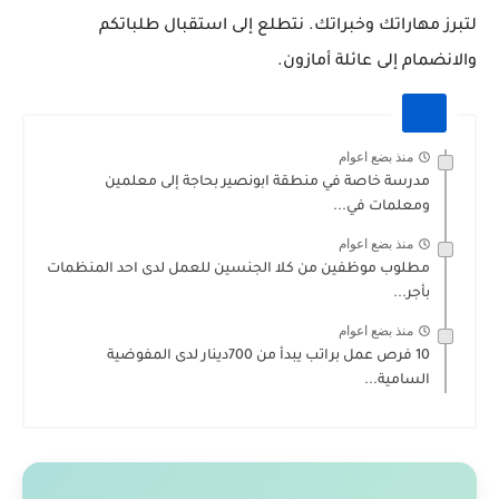
لتبرز مهاراتك وخبراتك. نتطلع إلى استقبال طلباتكم
والانضمام إلى عائلة أمازون.
منذ بضع اعوام
مدرسة خاصة في منطقة ابونصير بحاجة إلى معلمين
ومعلمات في...
منذ بضع اعوام
مطلوب موظفين من كلا الجنسين للعمل لدى احد المنظمات
بأجر...
منذ بضع اعوام
10 فرص عمل براتب يبدأ من 700دينار لدى المفوضية
السامية...