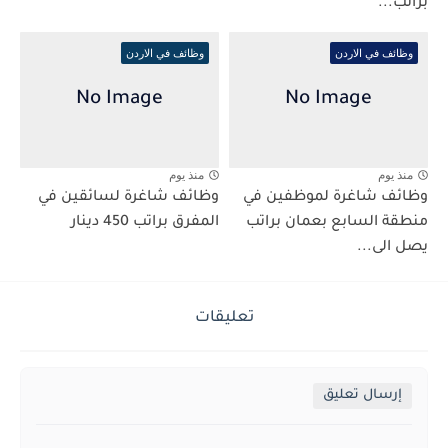
براتب...
وظائف في الاردن
وظائف في الاردن
منذ يوم
منذ يوم
وظائف شاغرة لموظفين في
وظائف شاغرة لسائقين في
منطقة السابع بعمان براتب
المفرق براتب 450 دينار
يصل الى...
تعليقات
إرسال تعليق