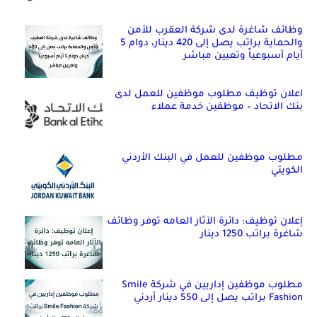
وظائف شاغرة لدى شركة العقرب للأمن
والحماية براتب يصل إلى 420 دينار، دوام 5
أيام أسبوعياً وتعيين مباشر
اعلان توظيف مطلوب موظفين للعمل لدى
بنك الاتحاد – موظفين خدمة عملاء
مطلوب موظفين للعمل في البنك الأردني
الكويتي
إعلان توظيف: دائرة الآثار العامه توفر وظائف
شاغرة براتب 1250 دينار
مطلوب موظفين إداريين في شركة Smile
Fashion براتب يصل إلى 550 دينار أردني