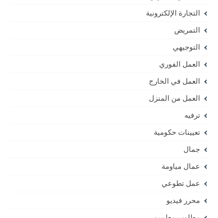
التجارة الإلكترونية
التمريض
التوجيهي
العمل الفوري
العمل في الخارج
العمل من المنزل
ترفيه
تعيينات حكومية
جمال
عمال مياومة
عمل تطوعي
محرر فيديو
مطلوب معلمين