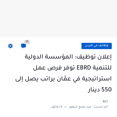
0
وظائف في الاردن
إعلان توظيف: المؤسسة الدولية
للتنمية EBRD توفر فرص عمل
استراتيجية في عمّان براتب يصل إلى
550 دينار
KL1
اخر تحديث :
منذ بضع شهور
6 دقائق للقراءة