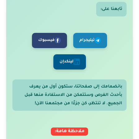
تابعنا على:
تيليجرام
فيسبوك
لينكدإن
بانضمامك إلى صفحاتنا، ستكون أول من يعرف
بأحدث الفرص وستتمكن من الاستفادة منها قبل
الجميع. لا تنتظر، كن جزءًا من مجتمعنا الآن!
ملاحظة هامة: