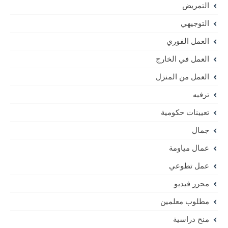
التمريض
التوجيهي
العمل الفوري
العمل في الخارج
العمل من المنزل
ترفيه
تعيينات حكومية
جمال
عمال مياومة
عمل تطوعي
محرر فيديو
مطلوب معلمين
منح دراسية