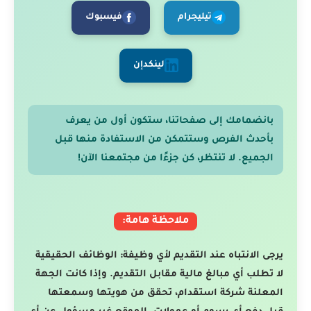
تيليجرام
فيسبوك
لينكدإن
بانضمامك إلى صفحاتنا، ستكون أول من يعرف
بأحدث الفرص وستتمكن من الاستفادة منها قبل
الجميع. لا تنتظر، كن جزءًا من مجتمعنا الآن!
ملاحظة هامة:
يرجى الانتباه عند التقديم لأي وظيفة: الوظائف الحقيقية
لا تطلب أي مبالغ مالية مقابل التقديم. وإذا كانت الجهة
المعلنة شركة استقدام، تحقق من هويتها وسمعتها