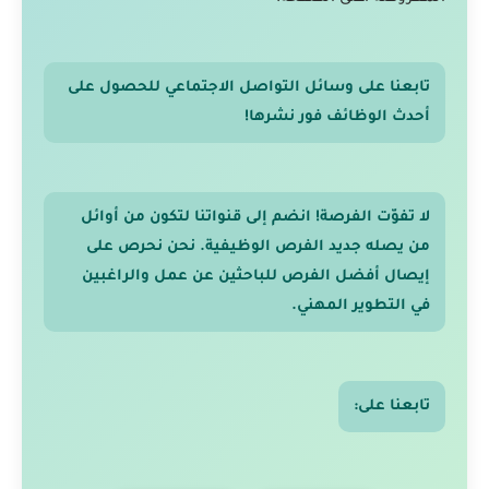
تابعنا على وسائل التواصل الاجتماعي للحصول على
أحدث الوظائف فور نشرها!
لا تفوّت الفرصة! انضم إلى قنواتنا لتكون من أوائل
من يصله جديد الفرص الوظيفية. نحن نحرص على
إيصال أفضل الفرص للباحثين عن عمل والراغبين
في التطوير المهني.
تابعنا على: