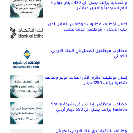
والحماية براتب يصل إلى 420 دينار، دوام 5
أيام أسبوعياً وتعيين مباشر
اعلان توظيف مطلوب موظفين للعمل لدى
بنك الاتحاد – موظفين خدمة عملاء
مطلوب موظفين للعمل في البنك الأردني
الكويتي
إعلان توظيف: دائرة الآثار العامه توفر وظائف
شاغرة براتب 1250 دينار
مطلوب موظفين إداريين في شركة Smile
Fashion براتب يصل إلى 550 دينار أردني
وظائف شاغرة لدى بنك الاردني الكويتي