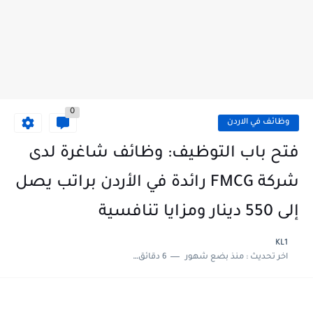
0
وظائف في الاردن
فتح باب التوظيف: وظائف شاغرة لدى
شركة FMCG رائدة في الأردن براتب يصل
إلى 550 دينار ومزايا تنافسية
KL1
اخر تحديث :
منذ بضع شهور
6 دقائق للقراءة