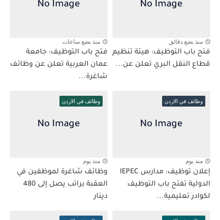
منذ بضع دقائق
منذ بضع ساعات
فتح باب التوظيف: هيئة تنظيم
فتح باب التوظيف: جامعة
قطاع النقل البري تعلن عن...
عمان العربية تعلن عن وظائف
شاغرة...
وظائف في الاردن
وظائف في الاردن
منذ يوم
منذ يوم
إعلان توظيف: مدارس IEPEC
وظائف شاغرة لموظفين في
الدولية تفتح باب التوظيف
العقبة براتب يصل إلى 480
لكوادر تعليمية...
دينار