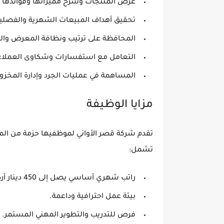
عرض المنتجات وشرح مميزاتها وفوائدها بط
تحقيق أهداف المبيعات الشهرية والفصلية 
المحافظة على ترتيب ونظافة المعرض وال
التعامل مع استفسارات وشكاوى العملاء و
المساهمة في عمليات الجرد وإدارة المخزون
مزايا الوظيفة
تقدم شركة قصر الأواني لموظفيها حزمة من المز
تشمل:
راتب شهري أساسي يصل إلى 450 دينار أردني (قيمة تقديرية للوظائف المشابهة في السوق الأردني).
بيئة عمل احترافية وداعمة.
فرص للتدريب والتطوير المهني المستمر.