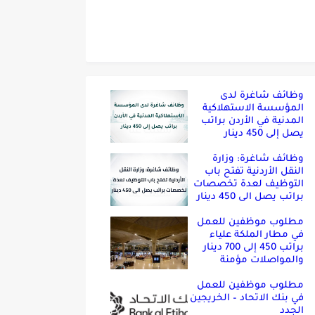
وظائف شاغرة لدى
المؤسسة الاستهلاكية
المدنية في الأردن براتب
يصل إلى 450 دينار
وظائف شاغرة: وزارة
النقل الأردنية تفتح باب
التوظيف لعدة تخصصات
براتب يصل الى 450 دينار
مطلوب موظفين للعمل
في مطار الملكة علياء
براتب 450 إلى 700 دينار
والمواصلات مؤمنة
مطلوب موظفين للعمل
في بنك الاتحاد – الخريجين
الجدد