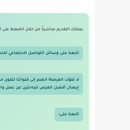
يمكنك التقديم مباشرةً من خلال الضغط على ا
تابعنا على وسائل التواصل الاجتماعي للح
لا تفوّت الفرصة! انضم إلى قنواتنا لتكون
إيصال أفضل الفرص للباحثين عن عمل والر
تابعنا على: