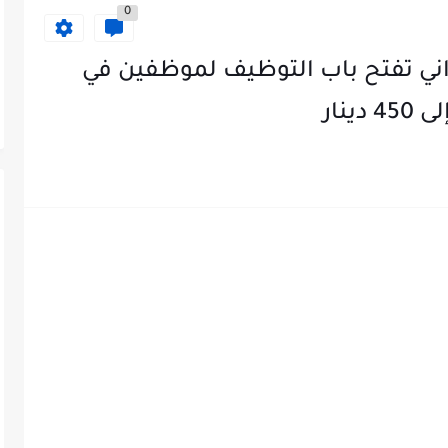
0
اني تفتح باب التوظيف لموظفين في
نار