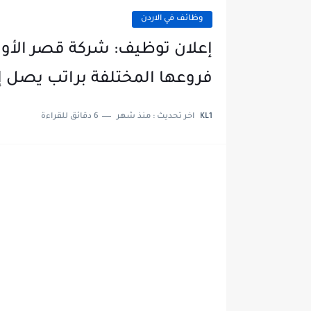
وظائف في الاردن
إعلان توظيف: شركة قصر الأو
فروعها المختلفة براتب يصل إلى 450 دي
KL1
اخر تحديث :
منذ شهر
6 دقائق للقراءة