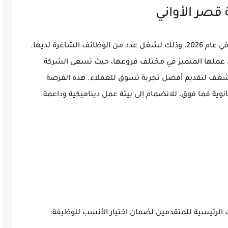
قصر الأواني
تعلن شركة قصر الأواني عن فتح باب التوظيف في عام 2026، وذلك لشغل عدد من الوظائف الشاغرة لديها.
يق عملها المتميز في مختلف فروعها، حيث تسعى الشركة
شغف لتقديم أفضل تجربة تسوق للعملاء. هذه الفرصة
ية فما فوق، للانضمام إلى بيئة عمل ديناميكية وداعمة.
لرئيسية للمتقدمين لضمان اختيار الأنسب للوظيفة: